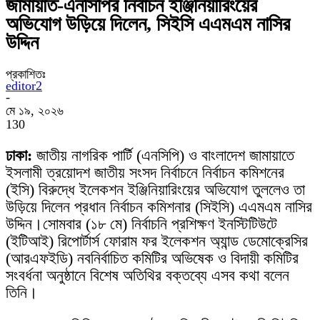
জামায়াত-এনসিপির নির্বাচন ইঞ্জিনিয়ারিংয়ের
অভিযোগ উড়িয়ে দিলেন, সিইসি এএমএম নাসির
উদ্দিন
প্রকাশিতঃ
editor2
-
মে ১৯, ২০২৬
130
ঢাকা:
জাতীয় নাগরিক পার্টি (এনসিপি) ও বাংলাদেশ জামায়াতে
ইসলামী ত্রয়োদশ জাতীয় সংসদ নির্বাচনে নির্বাচন কমিশনের
(ইসি) বিরুদ্ধে ইলেকশন ইঞ্জিনিয়ারিংয়ের অভিযোগ তুললেও তা
উড়িয়ে দিলেন প্রধান নির্বাচন কমিশনার (সিইসি) এএমএম নাসির
উদ্দিন।সোমবার (১৮ মে) নির্বাচনি প্রশিক্ষণ ইনস্টিটিউটে
(ইটিআই) রিপোর্টার্স ফোরাম ফর ইলেকশন অ্যান্ড ডেমোক্রেসির
(আরএফইডি) নবনির্বাচিত কমিটির অভিষেক ও বিদায়ী কমিটির
সংবর্ধনা অনুষ্ঠানে বিশেষ অতিথির বক্তব্যে এসব কথা বলেন
তিনি।