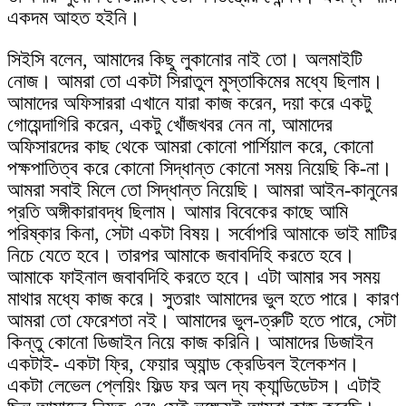
একদম আহত হইনি।
সিইসি বলেন, আমাদের কিছু লুকানোর নাই তো। অলমাইটি
নোজ। আমরা তো একটা সিরাতুল মুস্তাকিমের মধ্যে ছিলাম।
আমাদের অফিসাররা এখানে যারা কাজ করেন, দয়া করে একটু
গোয়েন্দাগিরি করেন, একটু খোঁজখবর নেন না, আমাদের
অফিসারদের কাছ থেকে আমরা কোনো পার্শিয়াল করে, কোনো
পক্ষপাতিত্ব করে কোনো সিদ্ধান্ত কোনো সময় নিয়েছি কি-না।
আমরা সবাই মিলে তো সিদ্ধান্ত নিয়েছি। আমরা আইন-কানুনের
প্রতি অঙ্গীকারাবদ্ধ ছিলাম। আমার বিবেকের কাছে আমি
পরিষ্কার কিনা, সেটা একটা বিষয়। সর্বোপরি আমাকে ভাই মাটির
নিচে যেতে হবে। তারপর আমাকে জবাবদিহি করতে হবে।
আমাকে ফাইনাল জবাবদিহি করতে হবে। এটা আমার সব সময়
মাথার মধ্যে কাজ করে। সুতরাং আমাদের ভুল হতে পারে। কারণ
আমরা তো ফেরেশতা নই। আমাদের ভুল-ত্রুটি হতে পারে, সেটা
কিন্তু কোনো ডিজাইন নিয়ে কাজ করিনি। আমাদের ডিজাইন
একটাই- একটা ফ্রি, ফেয়ার অ্যান্ড ক্রেডিবল ইলেকশন।
একটা লেভেল প্লেয়িং ফিল্ড ফর অল দ্য ক্যান্ডিডেটস। এটাই