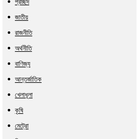
প্রচ্ছদ
জাতীয়
রাজনীতি
অর্থনীতি
বাণিজ্য
আন্তর্জাতিক
খেলাধূলা
কৃষি
মেট্রো