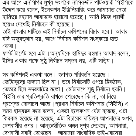
এর আগে এনসিপির মুখ্য সংগঠক নাসিরুদ্দীন পাটওয়ারী সিইসিকে
উদ্দেশ করে বলেন, ইলেকশন ইঞ্জিনিয়ারিং করে জামায়াত নেতা
হামিদুর রহমান আযাদকে হারানো হয়েছে। আমি নিজে প্রার্থী
হয়েও দেখেছি নির্বাচনে কী হয়েছে।
তাই বাংলার মাটিতে এই নির্বাচন কমিশনের বিচার হবে। আবার
যদি অভ্যুত্থান হয়, আগে নির্বাচন কমিশন সংস্কারে হাত
দেবো।
ফার্স্ট টার্গেট হবে এটা।অন্যদিকে হামিদুর রহমান আযাদ বলেন,
ইসির একার পক্ষে সুষ্ঠু নির্বাচন সম্ভব নয়, এটি সত্যি।
সব কমিশনই একথা বলে। গুণগত পরিবর্তন হয়েছে।
ভোটকেন্দ্রে হাঙ্গামা ছিল না। তবে নির্বাচনটি ওপরে ঠিকঠাক,
ভেতরে ছিল সদরঘাটের মতো। মোটাদাগে সুষ্ঠু নির্বাচন হয়নি।
সিইসি তার প্রতিশ্রুতি রাখতে পেরেছেন কি না, তা নিয়ে
প্রশ্নের দোলাচল আছে।প্রধান নির্বাচন কমিশনার (সিইসি) এ
সময় হাস্যরস করে বলেন, একটা ইলেকশন যেটা হয়েছে, এটা
কিরকম হয়েছে না হয়েছে, এটা বিচারের দায়িত্ব আপনাদের ওপর,
দেশবাসীর ওপর। আন্তর্জাতিক অঙ্গন দৃশ্য দেখেছে, আপনারা,
দেশবাসী সবাই দেখেছেন। আমাদের সাংবাদিক ভাই-বোনেরা