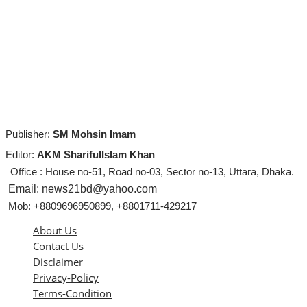
Publisher:
SM Mohsin Imam
Editor:
AKM SharifulIslam Khan
Office : House no-51, Road no-03, Sector no-13, Uttara, Dhaka.
Email: news21bd@yahoo.com
Mob: +8809696950899, +8801711-429217
About Us
Contact Us
Disclaimer
Privacy-Policy
Terms-Condition