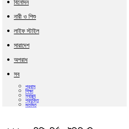
বিনোদন
নারী ও শিশু
লাইফ স্টাইল
সারাদেশ
অপরাধ
সব
প্রবাস
শিক্ষা
স্বাস্থ্য
প্রযুক্তি
মতামত