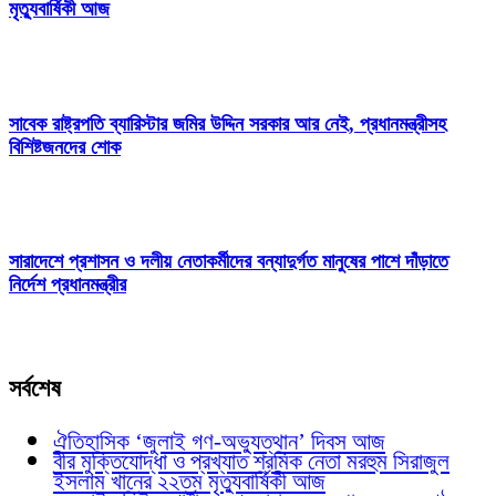
মৃত্যুবার্ষিকী আজ
সাবেক রাষ্ট্রপতি ব্যারিস্টার জমির উদ্দিন সরকার আর নেই, প্রধানমন্ত্রীসহ
বিশিষ্টজনদের শোক
সারাদেশে প্রশাসন ও দলীয় নেতাকর্মীদের বন্যাদুর্গত মানুষের পাশে দাঁড়াতে
নির্দেশ প্রধানমন্ত্রীর
সর্বশেষ
ঐতিহাসিক ‘জুলাই গণ-অভ্যুত্থান’ দিবস আজ
বীর মুক্তিযোদ্ধা ও প্রখ্যাত শ্রমিক নেতা মরহুম সিরাজুল
ইসলাম খানের ২২তম মৃত্যুবার্ষিকী আজ