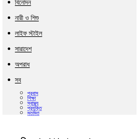
বিনোদন
নারী ও শিশু
লাইফ স্টাইল
সারাদেশ
অপরাধ
সব
প্রবাস
শিক্ষা
স্বাস্থ্য
প্রযুক্তি
মতামত