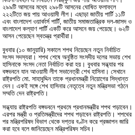
২৯৯টি আসনের মধ্যে ২৯৮টি আসনের ঘোষিত ফলাফলে
২২২টিতে জয় পায় আওয়ামী লীগ। এছাড়া জাতীয় পার্টি ১১টি
এবং বাংলাদেশ ওয়ার্কার্স পার্টি, জাতীয় সমাজতান্ত্রিক দল-জাসদ ও
বাংলাদেশ কল্যাণ পার্টি একটি করে আসনে জয় পেয়েছে। ৬২টি
আসন পেয়েছেন স্বতন্ত্র প্রার্থীরা।
বুধবার (১০ জানুয়ারি) সকালে শপথ নিয়েছেন নতুন নির্বাচিত
সংসদ সদস্যরা। শপথ শেষে অনুষ্ঠিত সংসদীয় দলের সভায় শেখ
হাসিনাকে সংসদ নেতা নির্বাচিত করা হয়। বুধবার সন্ধ্যার পর
বঙ্গভবনে যান আওয়ামী লীগ সভানেত্রী শেখ হাসিনা। সেখানে
রাষ্ট্রপতি মো. সাহাবুদ্দিন তাকে প্রধানমন্ত্রী নিয়োগের সিদ্ধান্ত
দেন। একই সঙ্গে শেখ হাসিনার নেতৃত্বে নতুন মন্ত্রিসভা গঠনে
সম্মতি দেন রাষ্ট্রপতি।
সন্ধ্যায় রাষ্ট্রপতি বঙ্গভবনে প্রথমে প্রধানমন্ত্রীর শপথ পড়াবেন।
এরপর মন্ত্রী ও প্রতিমন্ত্রীদের শপথ পড়াবেন রাষ্ট্রপতি। শপথের
পর মন্ত্রিপরিষদ বিভাগ থেকে দপ্তর বণ্টন করে প্রজ্ঞাপন জারি
করা হবে বলে জানিয়েছেন মন্ত্রিপরিষদ সচিব।