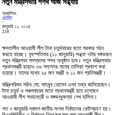
নতুন মন্ত্রিসভার শপথ আজ সন্ধ্যায়
প্রকাশিতঃ
এডমিন
-
জানুয়ারি ১১, ২০২৪
218
ক্ষমতাসীন আওয়ামী লীগ টানা চতুর্থবারের মতো সরকার গঠন
করতে যাচ্ছে। বৃহস্পতিবার (১১ জানুয়ারি) সন্ধ্যা ৭টায় বঙ্গভবনে
নতুন মন্ত্রিসভা সদস্যদের শপথ অনুষ্ঠান হবে। নতুন মন্ত্রিসভায়
প্রধানমন্ত্রী ছাড়াও ৩৬ সদস্যের নামের তালিকা প্রকাশ করা
হয়েছে। তাদের মধ্যে ২৫ জন মন্ত্রী ও ১১ জন প্রতিমন্ত্রী।
মন্ত্রিপরিষদ সচিব মো. মাহবুব হোসেন এসব তথ্য জানিয়েছেন।
টানা চতুর্থ ও পঞ্চমবারের মতো প্রধানমন্ত্রী হতে চলেছেন
আওয়ামী লীগ সভানেত্রী ও বঙ্গবন্ধুকন্যা শেখ হাসিনা।
গত ৭ জানুয়ারি দ্বাদশ জাতীয় সংসদ নির্বাচনের ভোটগ্রহণ হয়।
বিএনপিবিহীন এ নির্বাচনে নিরঙ্কুশ জয় পায় আওয়ামী লীগ।