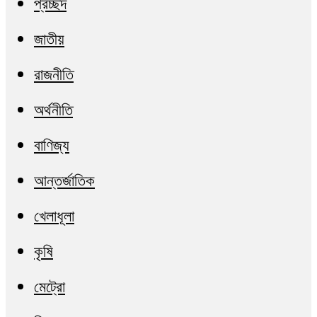
প্রচ্ছদ
জাতীয়
রাজনীতি
অর্থনীতি
বাণিজ্য
আন্তর্জাতিক
খেলাধূলা
কৃষি
মেট্রো