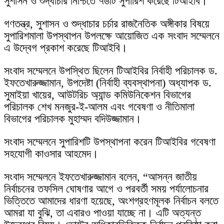
সুশাসন ও শুদ্ধাচার নিশ্চিতে ৭৬টি সুপারিশ করেছে টিআইবি।
গণতন্ত্র, সুশাসন ও শুদ্ধাচার চর্চার রাজনৈতিক অঙ্গীকার বিষয়ে
সুপারিশমালা উপস্থাপন উপলক্ষে আয়োজিত এক সংবাদ সম্মেলনে
এ উদ্বেগ প্রকাশ করেছে টিআইবি।
সংবাদ সম্মেলনে উপস্থিত ছিলেন টিআইবির নির্বাহী পরিচালক ড.
ইফতেখারুজ্জামান, উপদেষ্টা (নির্বাহী ব্যবস্থাপনা) অধ্যাপক ড.
সুমাইয়া খায়ের, আউটরিচ অ্যান্ড কমিউনিকেশন বিভাগের
পরিচালক শেখ মনজুর-ই-আলম এবং গবেষণা ও নীতিমালা
বিভাগের পরিচালক মুহাম্মদ বদিউজ্জামান।
সংবাদ সম্মেলনে সুপারিশটি উপস্থাপনা করেন টিআইবির গবেষণা
সহযোগী কাওসার আহমেদ।
সংবাদ সম্মেলনে ইফতেখারুজ্জামান বলেন, “আসন্ন জাতীয়
নির্বাচনের তফসিল ঘোষণার আগে ও পরবর্তী সময় পর্যালোচনার
ভিত্তিতে আমাদের ধারণা হয়েছে, অংশগ্রহণমূলক নির্বাচন বলতে
আমরা যা বুঝি, তা এবারও পাওয়া যাচ্ছে না। এটি অত্যন্ত