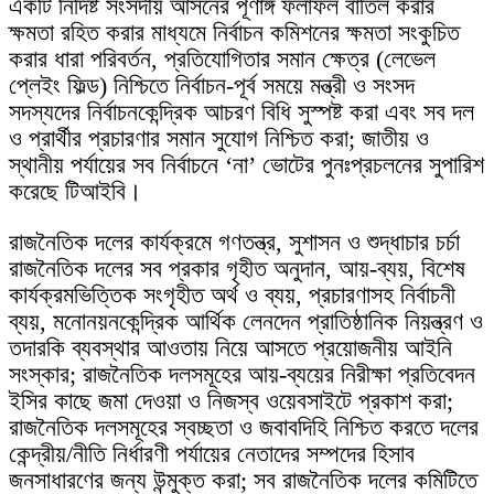
একটি নির্দিষ্ট সংসদীয় আসনের পূর্ণাঙ্গ ফলাফল বাতিল করার
ক্ষমতা রহিত করার মাধ্যমে নির্বাচন কমিশনের ক্ষমতা সংকুচিত
করার ধারা পরিবর্তন, প্রতিযোগিতার সমান ক্ষেত্র (লেভেল
প্লেইং ফিল্ড) নিশ্চিতে নির্বাচন-পূর্ব সময়ে মন্ত্রী ও সংসদ
সদস্যদের নির্বাচনকেন্দ্রিক আচরণ বিধি সুস্পষ্ট করা এবং সব দল
ও প্রার্থীর প্রচারণার সমান সুযোগ নিশ্চিত করা; জাতীয় ও
স্থানীয় পর্যায়ের সব নির্বাচনে ‘না’ ভোটের পুনঃপ্রচলনের সুপারিশ
করেছে টিআইবি।
রাজনৈতিক দলের কার্যক্রমে গণতন্ত্র, সুশাসন ও শুদ্ধাচার চর্চা
রাজনৈতিক দলের সব প্রকার গৃহীত অনুদান, আয়-ব্যয়, বিশেষ
কার্যক্রমভিত্তিক সংগৃহীত অর্থ ও ব্যয়, প্রচারণাসহ নির্বাচনী
ব্যয়, মনোনয়নকেন্দ্রিক আর্থিক লেনদেন প্রাতিষ্ঠানিক নিয়ন্ত্রণ ও
তদারকি ব্যবস্থার আওতায় নিয়ে আসতে প্রয়োজনীয় আইনি
সংস্কার; রাজনৈতিক দলসমূহের আয়-ব্যয়ের নিরীক্ষা প্রতিবেদন
ইসির কাছে জমা দেওয়া ও নিজস্ব ওয়েবসাইটে প্রকাশ করা;
রাজনৈতিক দলসমূহের স্বচ্ছতা ও জবাবদিহি নিশ্চিত করতে দলের
কেন্দ্রীয়/নীতি নির্ধারণী পর্যায়ের নেতাদের সম্পদের হিসাব
জনসাধারণের জন্য উন্মুক্ত করা; সব রাজনৈতিক দলের কমিটিতে