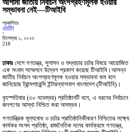
আগামী জাতীয় নির্বাচন অংশগ্রহণমূলক হওয়ার
সম্ভাবনা নেই—টিআইবি
প্রকাশিতঃ
এডমিন
-
ডিসেম্বর ১, ২০২৩
218
ঢাকাঃ
দেশে গণতন্ত্র, সুশাসন ও শুদ্ধাচার চর্চার বিষয়ে আয়োজিত
এক সংবাদ সম্মেলনে উদ্বেগ প্রকাশ করেছে টিআইবি।
আসন্ন
জাতীয় নির্বাচন অংশগ্রহণমূলক হওয়ার সম্ভাবনা কম বলে
জানিয়েছে ট্রান্সপারেন্সি ইন্টারন্যাশনাল বাংলাদেশ (টিআইবি)।
বৃহস্পতিবার (৩০ নভেম্বর) প্রতিষ্ঠানটি বলে, এ ধরনের নির্বাচনে
জনগণের আস্থা নিশ্চিত করা অসম্ভব।
গণতান্ত্রিক মূল্যবোধ ও চর্চার প্রাতিষ্ঠানিকীকরণ নিশ্চিতের লক্ষ্যে
কার্যকর সংসদ প্রতিষ্ঠা, রাজনৈতিক দলের কার্যক্রমে গণতন্ত্র,