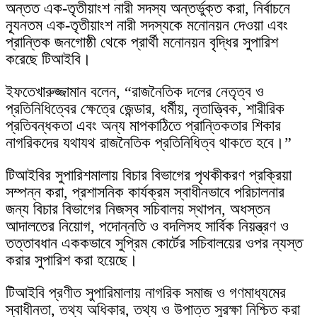
অন্তত এক-তৃতীয়াংশ নারী সদস্য অন্তর্ভুক্ত করা, নির্বাচনে
ন্যূনতম এক-তৃতীয়াংশ নারী সদস্যকে মনোনয়ন দেওয়া এবং
প্রান্তিক জনগোষ্ঠী থেকে প্রার্থী মনোনয়ন বৃদ্ধির সুপারিশ
করেছে টিআইবি।
ইফতেখারুজ্জামান বলেন, “রাজনৈতিক দলের নেতৃত্ব ও
প্রতিনিধিত্বের ক্ষেত্রে জেন্ডার, ধর্মীয়, নৃতাত্ত্বিক, শারীরিক
প্রতিবন্ধকতা এবং অন্য মাপকাঠিতে প্রান্তিকতার শিকার
নাগরিকদের যথাযথ রাজনৈতিক প্রতিনিধিত্ব থাকতে হবে।”
টিআইবির সুপারিশমালায় বিচার বিভাগের পৃথকীকরণ প্রক্রিয়া
সম্পন্ন করা, প্রশাসনিক কার্যক্রম স্বাধীনভাবে পরিচালনার
জন্য বিচার বিভাগের নিজস্ব সচিবালয় স্থাপন, অধস্তন
আদালতের নিয়োগ, পদোন্নতি ও বদলিসহ সার্বিক নিয়ন্ত্রণ ও
তত্তাবধান এককভাবে সুপ্রিম কোর্টের সচিবালয়ের ওপর ন্যস্ত
করার সুপারিশ করা হয়েছে।
টিআইবি প্রণীত সুপারিমালায় নাগরিক সমাজ ও গণমাধ্যমের
স্বাধীনতা, তথ্য অধিকার, তথ্য ও উপাত্ত সুরক্ষা নিশ্চিত করা