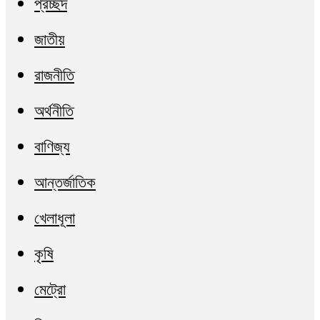
প্রচ্ছদ
জাতীয়
রাজনীতি
অর্থনীতি
বাণিজ্য
আন্তর্জাতিক
খেলাধূলা
কৃষি
মেট্রো