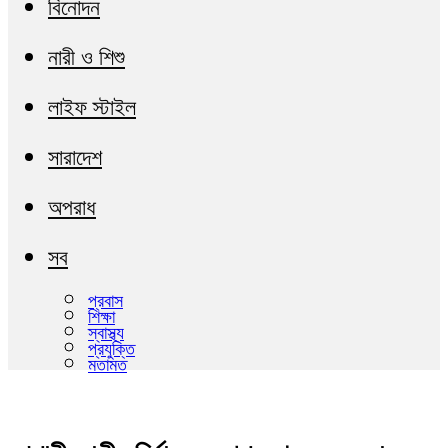
বিনোদন
নারী ও শিশু
লাইফ স্টাইল
সারাদেশ
অপরাধ
সব
প্রবাস
শিক্ষা
স্বাস্থ্য
প্রযুক্তি
মতামত