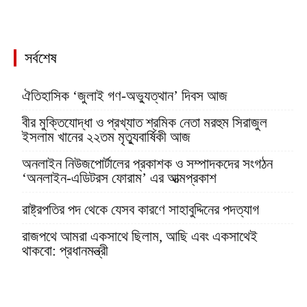
সর্বশেষ
ঐতিহাসিক ‘জুলাই গণ-অভ্যুত্থান’ দিবস আজ
বীর মুক্তিযোদ্ধা ও প্রখ্যাত শ্রমিক নেতা মরহুম সিরাজুল
ইসলাম খানের ২২তম মৃত্যুবার্ষিকী আজ
অনলাইন নিউজপোর্টালের প্রকাশক ও সম্পাদকদের সংগঠন
‘অনলাইন-এডিটরস ফোরাম’ এর আত্মপ্রকাশ
রাষ্ট্রপতির পদ থেকে যেসব কারণে সাহাবুদ্দিনের পদত্যাগ
রাজপথে আমরা একসাথে ছিলাম, আছি এবং একসাথেই
থাকবো: প্রধানমন্ত্রী