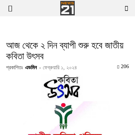
আজ থেকে ২ দিন ব্যাপী শুরু হবে জাতীয়
কবিতা উৎসব
206
প্রকাশিতঃ
এডমিন
-
ফেব্রুয়ারি ১, ২০২৪