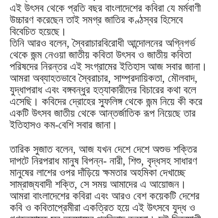
এই উৎসব থেকে প্রতি বছর বাংলাদেশের কবিরা যে মর্মবাণী
উচ্চারণ করেছেন তাই সমগ্র জাতির কণ্ঠস্বর হিসেবে
বিবেচিত হয়েছে।
তিনি আরও বলেন, স্বৈরাচারবিরোধী আন্দোলনের অগ্নিগর্ভ
থেকে জন্ম নেওয়া জাতীয় কবিতা উৎসব ও জাতীয় কবিতা
পরিষদের নিরন্তর এই সংগ্রামের ইতিহাস আজ সবার জানা।
আমরা অব্যাহতভাবে স্বৈরাচার, সাম্প্রদায়িকতা, মৌলবাদ,
যুদ্ধাপরাধ এবং বঙ্গবন্ধুর হত্যাকারীদের বিচারের কথা বলে
এসেছি। কবিদের দ্রোহের স্ফুলিঙ্গ থেকে জন্ম নিয়ে কী করে
একটি উৎসব জাতীয় থেকে আন্তর্জাতিক রূপ নিয়েছে তার
ইতিহাসও কম-বেশি সবার জানা।
তারিক সুজাত বলেন, আজ যখন দেশে দেশে অশুভ শক্তির
দাপটে নিরপরাধ মানুষ বিপন্ন- নারী, শিশু, বৃদ্ধসহ সাধারণ
মানুষের লাশের ওপর দাঁড়িয়ে ক্ষমতার অহমিকা দেখাচ্ছে
সাম্রাজ্যবাদী শক্তি, সে সময় আমাদের এ আয়োজন।
আমরা বাংলাদেশের কবিরা এবং আরও বেশ কয়েকটি দেশের
কবি ও কবিতাপ্রেমীরা একত্রিত হয়ে এই উৎসবে যুদ্ধ ও