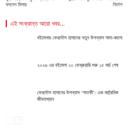
বললেন মিলার
নির্দেশ
এই সংক্রান্ত আরো খবর...
বইমেলায় ফেরদৌস হাসানের নতুন উপন্যাস সাদা-কালো
২০২৬ এর বইমেলা ২০ ফেব্রুয়ারি শুরু ১৫ মার্চ শেষ
ফেরদৌস হাসানের উপন্যাস ‘পাতকী’: এক বহুরৈখিক
জীবনাখ্যান