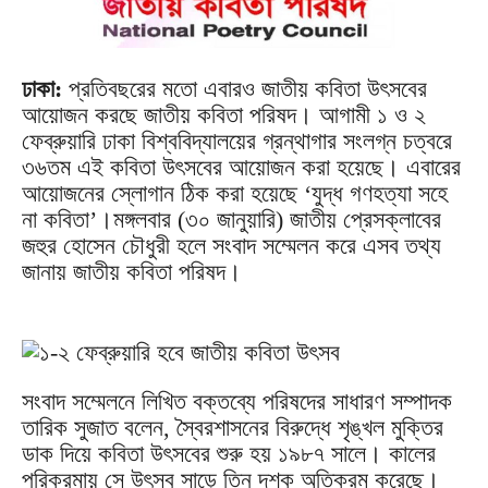
ঢাকা:
প্রতিবছরের মতো এবারও জাতীয় কবিতা উৎসবের
আয়োজন করছে জাতীয় কবিতা পরিষদ। আগামী ১ ও ২
ফেব্রুয়ারি ঢাকা বিশ্ববিদ্যালয়ের গ্রন্থাগার সংলগ্ন চত্বরে
৩৬তম এই কবিতা উৎসবের আয়োজন করা হয়েছে। এবারের
আয়োজনের স্লোগান ঠিক করা হয়েছে ‌‘যুদ্ধ গণহত্যা সহে
না কবিতা’।মঙ্গলবার (৩০ জানুয়ারি) জাতীয় প্রেসক্লাবের
জহুর হোসেন চৌধুরী হলে সংবাদ সম্মেলন করে এসব তথ্য
জানায় জাতীয় কবিতা পরিষদ।
সংবাদ সম্মেলনে লিখিত বক্তব্যে পরিষদের সাধারণ সম্পাদক
তারিক সুজাত বলেন, স্বৈরশাসনের বিরুদ্ধে শৃঙ্খল মুক্তির
ডাক দিয়ে কবিতা উৎসবের শুরু হয় ১৯৮৭ সালে। কালের
পরিক্রমায় সে উৎসব সাড়ে তিন দশক অতিক্রম করেছে।