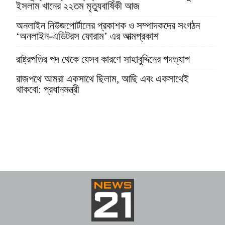
ইসলাম খানের ২২তম মৃত্যুবার্ষিকী আজ
অনলাইন নিউজপোর্টালের প্রকাশক ও সম্পাদকদের সংগঠন
‘অনলাইন-এডিটরস ফোরাম’ এর আত্মপ্রকাশ
রাষ্ট্রপতির পদ থেকে যেসব কারণে সাহাবুদ্দিনের পদত্যাগ
রাজপথে আমরা একসাথে ছিলাম, আছি এবং একসাথেই
থাকবো: প্রধানমন্ত্রী