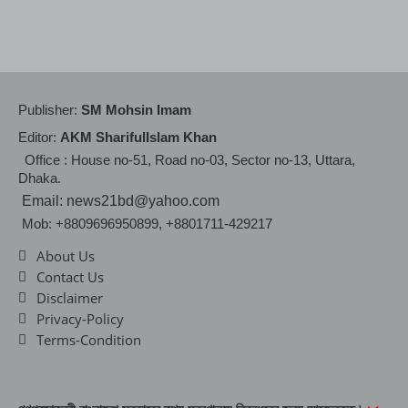
Publisher:
SM Mohsin Imam
Editor:
AKM SharifulIslam Khan
Office : House no-51, Road no-03, Sector no-13, Uttara,
Dhaka.
Email: news21bd@yahoo.com
Mob: +8809696950899, +8801711-429217
About Us
Contact Us
Disclaimer
Privacy-Policy
Terms-Condition