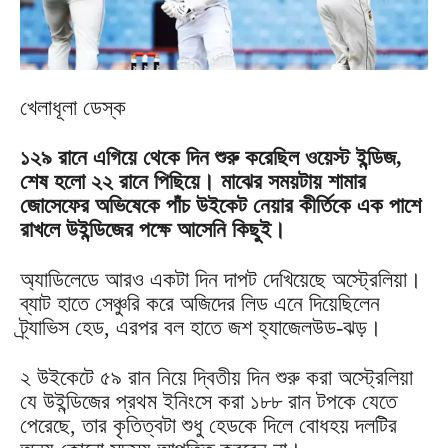
খেলাধূলা ডেস্ক
১২৯ রানে এগিয়ে থেকে দিন শুরু করেছিল ওয়েস্ট ইন্ডিজ,
শেষ হলো ২২ রানে পিছিয়ে। মাঝের সময়টায় শামার
জোসেফের অভিষেকে পাঁচ উইকেট নেয়ার কীর্তিকে এক পাশে
রাখলে উইন্ডিজের পক্ষে আসেনি কিছুই।
অ্যাডিলেডে আরও একটা দিন দাপট দেখিয়েছে অস্ট্রেলিয়া।
ব্যাট হাতে সেঞ্চুরি করে অজিদের লিড এনে দিয়েছিলেন
ট্র্যাভিস হেড, এরপর বল হাতে জশ হ্যাজেলউড-ঝড়।
২ উইকেটে ৫৯ রান নিয়ে দ্বিতীয় দিন শুরু করা অস্ট্রেলিয়া
যে উইন্ডিজের প্রথম ইনিংসে করা ১৮৮ রান টপকে যেতে
পেরেছে, তার কৃতিত্বটা শুধু হেডকে দিলে বোধহয় দলটির