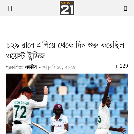
১২৯ রানে এগিয়ে থেকে দিন শুরু করেছিল
ওয়েস্ট ইন্ডিজ
229
প্রকাশিতঃ
এডমিন
-
জানুয়ারি ১৮, ২০২৪