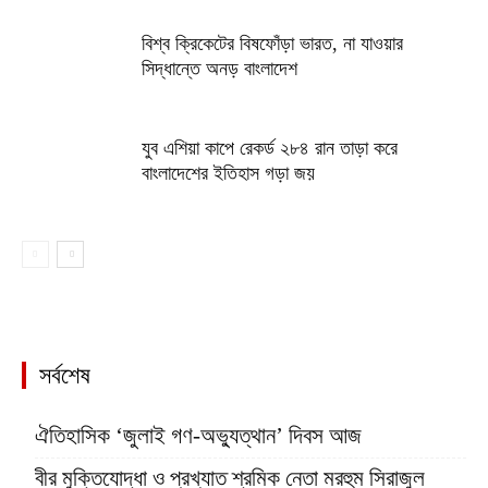
বিশ্ব ক্রিকেটের বিষফোঁড়া ভারত, না যাওয়ার
সিদ্ধান্তে অনড় বাংলাদেশ
যুব এশিয়া কাপে রেকর্ড ২৮৪ রান তাড়া করে
বাংলাদেশের ইতিহাস গড়া জয়
সর্বশেষ
ঐতিহাসিক ‘জুলাই গণ-অভ্যুত্থান’ দিবস আজ
বীর মুক্তিযোদ্ধা ও প্রখ্যাত শ্রমিক নেতা মরহুম সিরাজুল