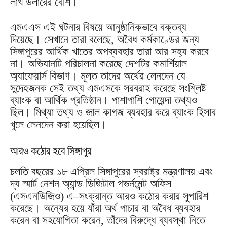
লাখ ডলারের বেশি।
এমএএস এই ঘটনার বিষয়ে আনুষ্ঠানিকভাবে বক্তব্য
দিয়েছে। সেখানে তারা বলেছে, অবৈধ কর্মকাণ্ডের জন্য
সিঙ্গাপুরের আর্থিক খাতের অপব্যবহার তারা আর সহ্য করবে
না। অভিযানটি পরিচালনা করেছে দেশটির কমার্শিয়াল
অ্যাফেয়ার্স বিভাগ। মূলত তাদের অর্থের লেনদেন যে
সন্দেহজনক সেই তথ্য এমএসকে সরবরাহ করেছে সংশ্লিষ্ট
ব্যাংক বা আর্থিক প্রতিষ্ঠান। পাশাপাশি গোয়েন্দা তথ্যও
ছিল। মিথ্যা তথ্য ও জাল কাগজ ব্যবহার করে ব্যাংক হিসাব
খুলে লেনদেন করা হয়েছিল।
আরও কঠোর হবে সিঙ্গাপুর
চলতি বছরের ১৮ এপ্রিল সিঙ্গাপুরের স্বরাষ্ট্র মন্ত্রণালয় এবং
দ্য স্মার্ট নেশন অ্যান্ড ডিজিটাল গভর্নমেন্ট অফিস
(এসএনডিজিও) এ–সংক্রান্ত আরও কঠোর করার সুপারিশ
করেছে। অন্যের হয়ে যাঁরা অর্থ পাচার বা অবৈধ ব্যবহার
করেন বা সহযোগিতা করেন, তাঁদের বিরুদ্ধে ব্যবস্থা নিতে