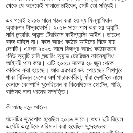
থেকে যে অনেকেই পালাতে চাইবেন, সেটি তো সত্যিই।
এর পরেই ২০১৬ সালে গঠন করা হয় দ্য ফিন্যান্সিয়াল
অ্যাকশন টাস্কফোর্স। ২০১৮ সালে পাস করা হয় অ্যান্টি–
মানি লন্ডারিং অ্যান্ড টেররিজম ফাইন্যান্সিং আইন। তাতেও
কাজ হচ্ছিল না। ফলে আরও কঠোর আইনের দিকে যায়
দেশটি। এরপর ২০২৩ সালে সিঙ্গাপুর আরও কঠোরভাবে
‘নিউ অ্যান্টি মানি লন্ডারিং অ্যান্ড টেররিজম ফাইন্যান্সিং’
আইনটি পাস করে। এটি ২০২৩ সালের ২৮ জুন থেকে
কার্যকর করা হয়েছে। আর এরপরই ভয় পেয়েছেন সিঙ্গাপুরে
থাকা বিভিন্ন দেশের অর্থ পাচারকারীরা, যাঁরা দেশটিতে নামে–
বেনামে কোম্পানি খুলেছিলেন বা কিনেছিলেন হোটেল, গাড়ি,
বাড়িসহ নানা ধরনের সম্পত্তি।
কী আছে নতুন আইনে
ঘটনাটির সূত্রপাত হয়েছিল ২০১৬ সালে। তখন দুটি রিয়েল
এস্টেট এজেন্টকে জরিমানা করা হয়েছিল সন্দেহজনক