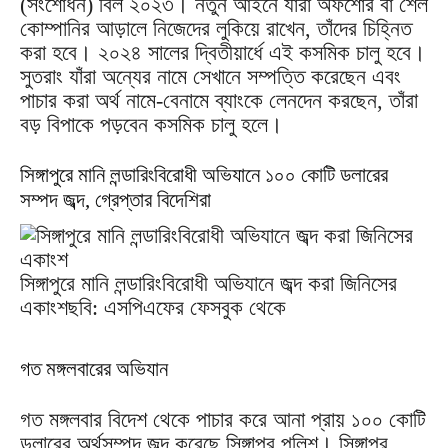
(সংশোধন) বিল ২০২৩। নতুন আইনে যাঁরা অফশোর বা শেল
কোম্পানির আড়ালে নিজেদের লুকিয়ে রাখেন, তাঁদের চিহ্নিত
করা হবে। ২০২৪ সালের দ্বিতীয়ার্ধে এই কসমিক চালু হবে।
সুতরাং যাঁরা অন্যের নামে সেখানে সম্পত্তি করেছেন এবং
পাচার করা অর্থ নামে-বেনামে ব্যাংকে লেনদেন করছেন, তাঁরা
বড় বিপাকে পড়বেন কসমিক চালু হলে।
সিঙ্গাপুরে মানি লন্ডারিংবিরোধী অভিযানে ১০০ কোটি ডলারের
সম্পদ জব্দ, গ্রেপ্তার বিদেশিরা
সিঙ্গাপুরে মানি লন্ডারিংবিরোধী অভিযানে জব্দ করা জিনিসের
একাংশছবি: এসপিএফের ফেসবুক থেকে
গত মঙ্গলবারের অভিযান
গত মঙ্গলবার বিদেশ থেকে পাচার করে আনা প্রায় ১০০ কোটি
ডলারের অর্থসম্পদ জব্দ করেছে সিঙ্গাপুর পুলিশ। সিঙ্গাপুর