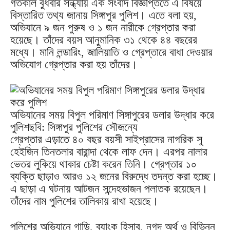
গতকাল বুধবার সন্ধ্যায় এক সংবাদ বিজ্ঞপ্তিতে এ বিষয়ে
বিস্তারিত তথ্য জানায় সিঙ্গাপুর পুলিশ। এতে বলা হয়,
অভিযানে ৯ জন পুরুষ ও ১ জন নারীকে গ্রেপ্তার করা
হয়েছে। তাঁদের বয়স আনুমানিক ৩১ থেকে ৪৪ বছরের
মধ্যে। মানি লন্ডারিং, জালিয়াতি ও গ্রেপ্তারে বাধা দেওয়ার
অভিযোগ গ্রেপ্তার করা হয় তাঁদের।
অভিযানের সময় বিপুল পরিমাণ সিঙ্গাপুরের ডলার উদ্ধার করে
পুলিশছবি: সিঙ্গাপুর পুলিশের সৌজন্যে
গ্রেপ্তার এড়াতে ৪০ বছর বয়সী সাইপ্রাসের নাগরিক সু
হেইজিন তিনতলার বারান্দা থেকে লাফ দেন। এরপর নালার
ভেতর লুকিয়ে থাকার চেষ্টা করেন তিনি। গ্রেপ্তার ১০
ব্যক্তি ছাড়াও আরও ১২ জনের বিরুদ্ধে তদন্ত করা হচ্ছে।
এ ছাড়া এ ঘটনায় আটজন সন্দেহভাজন পলাতক রয়েছেন।
তাঁদের নাম পুলিশের তালিকায় রাখা হয়েছে।
পুলিশের অভিযানে গাড়ি, ব্যাংক হিসাব, নগদ অর্থ ও বিভিন্ন