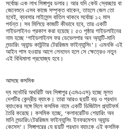
সর্বোচ্চ এক লাখ সিঙ্গাপুর ডলার। আর যদি কেউ স্বেচ্ছায় বা
জেনেশুনে এসব কাজে সম্পৃক্ত থাকেন, তাহলে জেল তো
হবেই, ব্যবসার লাইসেন্স বাতিল থাকবে সর্বোচ্চ ১২ মাস
পর্যন্ত। সব মিলিয়ে কাজটি কীভাবে হবে, তার একটি
গাইডলাইনও প্রকাশ করা হয়েছে। ৫৩ পৃষ্ঠার গাইডলাইনের
নাম হচ্ছে ‘গাইডলাইনস ফর ডেভেলপার অন অ্যান্টি-মানি
লন্ডারিং অ্যান্ড কাউন্টার টেররিজম ফাইন্যান্সিং’। এমনকি এই
আইন পাস হওয়ার আগে লেনদেন হলে সে ক্ষেত্রেও নতুন
এই বিধিমালা প্রযোজ্য হবে।
আসছে কসমিক
দ্য মনেটরি অথরিটি অব সিঙ্গাপুর (এমএএস) হচ্ছে মূলত
দেশটির কেন্দ্রীয় ব্যাংক। তারা আরও ছয়টি বড় ও প্রধান
ব্যাংকের সঙ্গে মিলে কসমিক নামে একটি ডিজিটাল প্ল্যাটফর্ম
তৈরি করেছে। কসমিক হচ্ছে, ‘কলাবরেটিভ শেয়ারিং অব
মানি লন্ডারিং/টেররিজম ফাইন্যান্সিং ইনফরমেশন অ্যান্ড
কেসেস’। সিঙ্গাপুরের যে ছয়টি প্রধান ব্যাংকে এই কসমিক