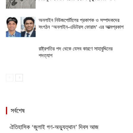
অনলাইন নিউজপোর্টালের প্রকাশক ও সম্পাদকদের
সংগঠন ‘অনলাইন-এডিটরস ফোরাম’ এর আত্মপ্রকাশ
রাষ্ট্রপতির পদ থেকে যেসব কারণে সাহাবুদ্দিনের
পদত্যাগ
সর্বশেষ
ঐতিহাসিক ‘জুলাই গণ-অভ্যুত্থান’ দিবস আজ