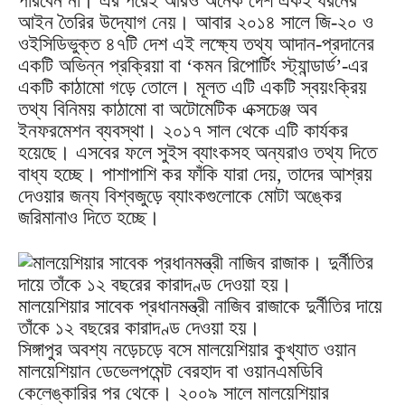
পারবেন না। এর পরেই আরও অনেক দেশ একই ধরনের
আইন তৈরির উদ্যোগ নেয়। আবার ২০১৪ সালে জি-২০ ও
ওইসিডিভুক্ত ৪৭টি দেশ এই লক্ষ্যে তথ্য আদান-প্রদানের
একটি অভিন্ন প্রক্রিয়া বা ‘কমন রিপোর্টিং স্ট্যান্ডার্ড’-এর
একটি কাঠামো গড়ে তোলে। মূলত এটি একটি স্বয়ংক্রিয়
তথ্য বিনিময় কাঠামো বা অটোমেটিক এক্সচেঞ্জ অব
ইনফরমেশন ব্যবস্থা। ২০১৭ সাল থেকে এটি কার্যকর
হয়েছে। এসবের ফলে সুইস ব্যাংকসহ অন্যরাও তথ্য দিতে
বাধ্য হচ্ছে। পাশাপাশি কর ফাঁকি যারা দেয়, তাদের আশ্রয়
দেওয়ার জন্য বিশ্বজুড়ে ব্যাংকগুলোকে মোটা অঙ্কের
জরিমানাও দিতে হচ্ছে।
মালয়েশিয়ার সাবেক প্রধানমন্ত্রী নাজিব রাজাকে দুর্নীতির দায়ে
তাঁকে ১২ বছরের কারাদণ্ড দেওয়া হয়।
সিঙ্গাপুর অবশ্য নড়েচড়ে বসে মালয়েশিয়ার কুখ্যাত ওয়ান
মালয়েশিয়ান ডেভেলপমেন্ট বেরহাদ বা ওয়ানএমডিবি
কেলেঙ্কারির পর থেকে। ২০০৯ সালে মালয়েশিয়ার