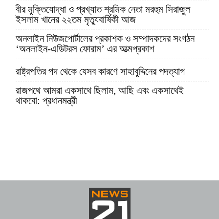
বীর মুক্তিযোদ্ধা ও প্রখ্যাত শ্রমিক নেতা মরহুম সিরাজুল
ইসলাম খানের ২২তম মৃত্যুবার্ষিকী আজ
অনলাইন নিউজপোর্টালের প্রকাশক ও সম্পাদকদের সংগঠন
‘অনলাইন-এডিটরস ফোরাম’ এর আত্মপ্রকাশ
রাষ্ট্রপতির পদ থেকে যেসব কারণে সাহাবুদ্দিনের পদত্যাগ
রাজপথে আমরা একসাথে ছিলাম, আছি এবং একসাথেই
থাকবো: প্রধানমন্ত্রী