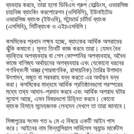
ব্যবহার করবে, তারা হলো ডিবিএস গ্রুপ হোল্ডিংস, ওভারসিজ
চায়নিজ ব্যাংকিং করপোরেশন (ওসিবিসি), ইউনাইটেড
ওভারসিজ ব্যাংক (ইউওবি), স্টান্ডার্ড চার্টার্ড ব্যাংক
(এসসিবি), সিটিব্যাংক ও এইচএসবিসি।
কসমিকের প্রধান লক্ষ্য হচ্ছে, ব্যাংকের আর্থিক অপরাধের
ঝুঁকি কমানো। মূলত তিনটি কাজ করবে তারা। যেমন বৈধ
ব্যক্তির অপব্যবহার বা শেল কোম্পানির অপব্যবহার, অবৈধ
কাজে বাণিজ্য অর্থায়নের অপব্যবহার এবং যেকোনো ধরনের
গণবিধ্বংসী অস্ত্র (পারমাণবিক, রাসায়নিক) তৈরির উপাদান
উৎপাদন, মজুত বা সরবরাহ বন্ধ করতে এর অর্থায়ন বন্ধ
করা। কসমিকের মাধ্যমে আর্থিক প্রতিষ্ঠানগুলো পরস্পরের
মধ্যে তথ্য আদান–প্রদান করবে এবং আর্থিক অপরাধ ঘটার
সুযোগ আছে, এমন বিষয়গুলো চিহ্নিত করবে। কোনো
ব্যাংক হিসাবে সন্দেহজনক লেনদেন দেখলে তা তারা জানাবে।
সিঙ্গাপুরের সংসদ গত ৯ মে এ বিষয়ে একটি আইন পাস
করে। আইনের নাম ফিন্যান্সিয়াল সার্ভিসেস অ্যান্ড মার্কেটস