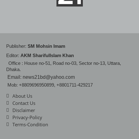
Publisher:
SM Mohsin Imam
Editor:
AKM SharifulIslam Khan
Office : House no-51, Road no-03, Sector no-13, Uttara,
Dhaka.
Email: news21bd@yahoo.com
Mob: +8809696950899, +8801711-429217
About Us
Contact Us
Disclaimer
Privacy-Policy
Terms-Condition