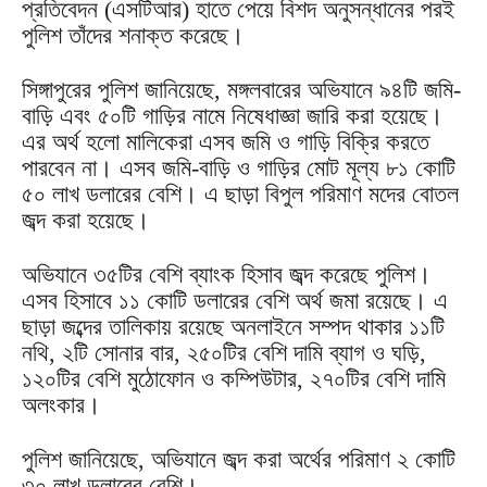
প্রতিবেদন (এসটিআর) হাতে পেয়ে বিশদ অনুসন্ধানের পরই
পুলিশ তাঁদের শনাক্ত করেছে।
সিঙ্গাপুরের পুলিশ জানিয়েছে, মঙ্গলবারের অভিযানে ৯৪টি জমি-
বাড়ি এবং ৫০টি গাড়ির নামে নিষেধাজ্ঞা জারি করা হয়েছে।
এর অর্থ হলো মালিকেরা এসব জমি ও গাড়ি বিক্রি করতে
পারবেন না। এসব জমি-বাড়ি ও গাড়ির মোট মূল্য ৮১ কোটি
৫০ লাখ ডলারের বেশি। এ ছাড়া বিপুল পরিমাণ মদের বোতল
জব্দ করা হয়েছে।
অভিযানে ৩৫টির বেশি ব্যাংক হিসাব জব্দ করেছে পুলিশ।
এসব হিসাবে ১১ কোটি ডলারের বেশি অর্থ জমা রয়েছে। এ
ছাড়া জব্দের তালিকায় রয়েছে অনলাইনে সম্পদ থাকার ১১টি
নথি, ২টি সোনার বার, ২৫০টির বেশি দামি ব্যাগ ও ঘড়ি,
১২০টির বেশি মুঠোফোন ও কম্পিউটার, ২৭০টির বেশি দামি
অলংকার।
পুলিশ জানিয়েছে, অভিযানে জব্দ করা অর্থের পরিমাণ ২ কোটি
৩০ লাখ ডলারের বেশি।