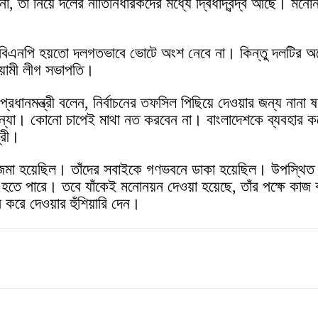
, তা নিয়ে দলের নীতিনির্ধারকদের মধ্যে দ্বিধাদ্বন্দ্ব আছে।
ন বিএনপি হয়তো দলগতভাবে ভোটে অংশ নেবে না। কিন্তু দলটির অনেক
আওয়ামী লীগ সভাপতি।
প্রধানমন্ত্রী বলেন, নির্বাচনের তফসিল পিছিয়ে দেওয়ার জন্য নান
র কন্যা। কোনো চাপেই মাথা নত করবেন না। বাংলাদেশকে ব্যবহার 
্রী।
া হয়েছিল। তাঁদের সবাইকে গণভবনে ডাকা হয়েছিল। উপস্থিত মন
পারে। তবে যাঁকেই মনোনয়ন দেওয়া হয়েছে, তাঁর পক্ষে কাজ করতে 
র করে দেওয়ার হুঁশিয়ারি দেন।