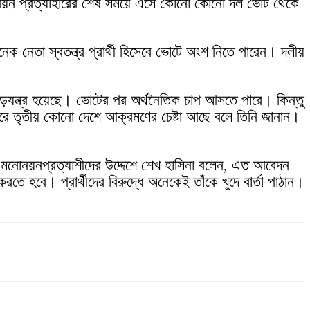
 মনোনয়ন প্রত্যাহারের শেষ সময়ে এসে কোনো কোনো দল ভোট থেকে
 নেতা স্বতন্ত্র প্রার্থী হিসেবে ভোটে অংশ নিতে পারেন। দলীয়
া ষড়যন্ত্র হয়েছে। ভোটের পর অর্থনৈতিক চাপ আসতে পারে। কিন্তু
করে তৃতীয় কোনো দেশে আক্রমণের চেষ্টা আছে বলে তিনি জানান।
োনয়নপ্রত্যাশীদের উদ্দেশে শেখ হাসিনা বলেন, এত আবেদন
হবে। প্রার্থীদের বিরুদ্ধে অনেকেই তাঁকে খুদে বার্তা পাঠান।