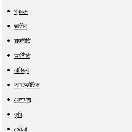
প্রচ্ছদ
জাতীয়
রাজনীতি
অর্থনীতি
বাণিজ্য
আন্তর্জাতিক
খেলাধূলা
কৃষি
মেট্রো