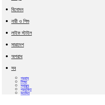
বিনোদন
নারী ও শিশু
লাইফ স্টাইল
সারাদেশ
অপরাধ
সব
প্রবাস
শিক্ষা
স্বাস্থ্য
প্রযুক্তি
মতামত