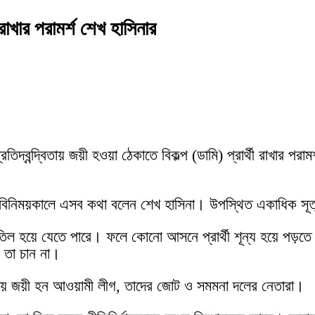
ী রাখার পরামর্শ শেখ হাসিনার
িদ্বন্দ্বিতায় জয়ী হওয়া ঠেকাতে বিকল্প (ডামি) প্রার্থী রাখার পরামর
তবিনিময়কালে এসব কথা বলেন শেখ হাসিনা। উপস্থিত একাধিক সূ
িল হয়ে যেতে পারে। ফলে কোনো আসনে প্রার্থী শূন্য হয়ে পড়তে প
ি তা চান না।
িতায় জয়ী হন আওয়ামী লীগ, তাদের জোট ও সমমনা দলের নেতারা।