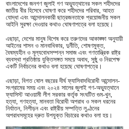
বাংলাদেশের জনগণ জুলাই গণ অভ্যুত্থানের সকল শহীদদের
জাতীয় বীর হিসেবে ঘোষণা করে শহীদদের পরিবার, আহত
যোদ্ধা এবং আন্দোলনকারী ছাত্রজনতাকে প্রয়োজনীয় সকল
আইনি সুরক্ষা দেওয়ার কথাও ঘোষণাপত্রে বলা হয়েছে।
এছাড়া, দেশের মানুষ বিশেষ করে তরুণদের আকাঙ্ক্ষা অনুযায়ী
আইনের শাসন ও মানবাধিকার, দুর্নীতি, শোষণমুক্ত,
বৈষম্যহীন ও মূল্যবোধসম্পন্ন সমাজ এবং গণতান্ত্রিক রাষ্ট্র
ব্যবস্থা প্রতিষ্ঠায় যুক্তিসঙ্গত সময়ে অবাধ, সুষ্ঠু ও নিরপেক্ষ
একটি নির্বাচনের কথাও বলা হয়েছে ঘোষণাপত্রে।
এছাড়া, বিগত ষোল বছরের দীর্ঘ ফ্যাসিবাদবিরোধী আন্দোলন-
সংগ্রামের সময় এবং ২০২৪ সালের জুলাই গণ-অভ্যুত্থানে
ফ্যাসিস্ট আওয়ামী লীগ সরকার কর্তৃক সংঘটিত গুম-খুন,
হত্যা, গণহত্যা, মানবতা বিরোধী অপরাধ ও সকল ধরনের
নির্যাতন, নিপীড়ন এবং রাষ্ট্রীয় সম্পত্তি লুণ্ঠনের
অপরাধসমূহের দ্রুত উপযুক্ত বিচারের কথাও বলা হয়।