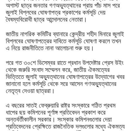
অগাস্ট ছাত্র জনতার গণঅভ্যুত্থানের প্রায় পাঁচ মাস পরে
জুলাই বিপ্লবের ঘোষণাপত্র প্রকাশের কর্মসূচি দেয়
বৈষম্যবিরোধী ছাত্র আন্দোলনের নেতারা।
জাতীয় নাগরিক কমিটির ব্যানারে কেন্দ্রীয় শহীদ মিনারে জুলাই
বিপ্লবের ঘোষণাপত্রের দাবিতে কর্মসূচি ঘোষণা করলে তখন
এ নিয়ে রাজনীতিতে নানা আলোচনা শুরু হয়।
পরে গত ৩০শে ডিসেম্বর রাতে প্রধান উপদেষ্টার প্রেস উইং
থেকে জরুরি সংবাদ সম্মেলন করে, জাতীয় ঐকমত্যের
ভিত্তিতে জুলাই অভ্যুত্থানের ঘোষণাপত্রের উদ্যোগের খবর
জানানো হলে কর্মসূচি থেকে সরে আসেন গণঅভ্যুত্থানের
নেতৃত্ব দেওয়া ছাত্ররা।
এ বছরের সাতই ফেব্রুয়ারি রাষ্ট্র সংস্কারে গঠিত প্রথম
ধাপের ছয় কমিশনের পূর্ণাঙ্গ প্রতিবেদন প্রকাশ করে
অন্তর্বর্তীকালীন সরকার। সংস্কার কমিশনগুলোর দেয়া
প্রতিবেদনের প্রেক্ষিতে রাজনৈতিক দলগুলোর মধ্যে ঐকমত্য