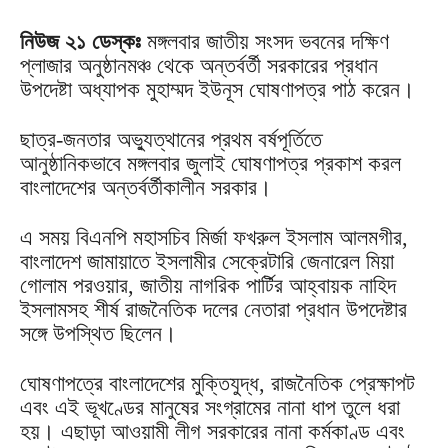
নিউজ ২১ ডেস্কঃ
মঙ্গলবার জাতীয় সংসদ ভবনের দক্ষিণ
প্লাজার অনুষ্ঠানমঞ্চ থেকে অন্তর্বর্তী সরকারের প্রধান
উপদেষ্টা অধ্যাপক মুহাম্মদ ইউনূস ঘোষণাপত্র পাঠ করেন।
ছাত্র-জনতার অভ্যুত্থানের প্রথম বর্ষপূর্তিতে
আনুষ্ঠানিকভাবে মঙ্গলবার জুলাই ঘোষণাপত্র প্রকাশ করল
বাংলাদেশের অন্তর্বর্তীকালীন সরকার।
এ সময় বিএনপি মহাসচিব মির্জা ফখরুল ইসলাম আলমগীর,
বাংলাদেশ জামায়াতে ইসলামীর সেক্রেটারি জেনারেল মিয়া
গোলাম পরওয়ার, জাতীয় নাগরিক পার্টির আহ্বায়ক নাহিদ
ইসলামসহ শীর্ষ রাজনৈতিক দলের নেতারা প্রধান উপদেষ্টার
সঙ্গে উপস্থিত ছিলেন।
ঘোষণাপত্রে বাংলাদেশের মুক্তিযুদ্ধ, রাজনৈতিক প্রেক্ষাপট
এবং এই ভূখণ্ডের মানুষের সংগ্রামের নানা ধাপ তুলে ধরা
হয়। এছাড়া আওয়ামী লীগ সরকারের নানা কর্মকাণ্ড এবং