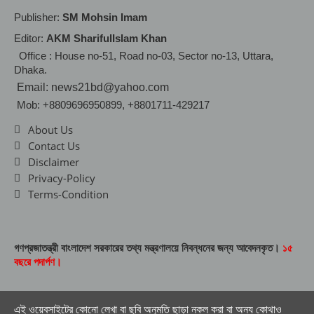
Publisher:
SM Mohsin Imam
Editor:
AKM SharifulIslam Khan
Office : House no-51, Road no-03, Sector no-13, Uttara,
Dhaka.
Email: news21bd@yahoo.com
Mob: +8809696950899, +8801711-429217
About Us
Contact Us
Disclaimer
Privacy-Policy
Terms-Condition
গণপ্রজাতন্ত্রী বাংলাদেশ সরকারের তথ্য মন্ত্রণালয়ে নিবন্ধনের জন্য আবেদনকৃত।
১৫
বছরে পদার্পণ।
এই ওয়েবসাইটের কোনো লেখা বা ছবি অনুমতি ছাড়া নকল করা বা অন্য কোথাও