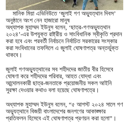
মানিক মিয়া এভিনিউতে ‘জুলাই গণ অভ্যুত্থান দিবস’
অনুষ্ঠানে অংশ নেন হাজারো মানুষ
অধ্যাপক মুহাম্মদ ইউনুস বলেন, ‘ছাত্র-গণঅভ্যুত্থান
২০২৪’-এর উপযুক্ত রাষ্ট্রীয় ও সাংবিধানিক স্বীকৃতি প্রদান
করা হবে এবং পরবর্তী নির্বাচনে নির্বাচিত সরকারের সংস্কার
করা সংবিধানের তফসিলে এ জুলাই ঘোষণাপত্র অন্তর্ভুক্ত
থাকবে।
জুলাই গণঅভ্যুত্থানের সব শহীদদের জাতীয় বীর হিসেবে
ঘোষণা করে শহীদদের পরিবার, আহত যোদ্ধা এবং
আন্দোলনকারী ছাত্র-জনতাকে প্রয়োজনীয় সকল আইনি
সুরক্ষা দেওয়ার কথাও বলা হয়েছে ঘোষণাপত্রে।
অধ্যাপক মুহাম্মদ ইউনুস বলেন, “৫ আগস্ট ২০২৪ সালে গণ
অভ্যুত্থানে বিজয়ী বাংলাদেশের জনগণের আকাঙ্ক্ষার
প্রতিফলন হিসেবে এই ঘোষণাপত্র প্রণয়ন করা হলো”।