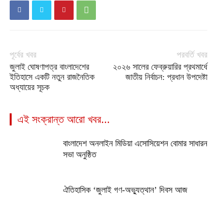
পূর্বের খবর
পরবর্তি খবর
জুলাই ঘোষণাপত্র বাংলাদেশের
২০২৬ সালের ফেব্রুয়ারির প্রথমার্ধে
ইতিহাসে একটি নতুন রাজনৈতিক
জাতীয় নির্বাচন: প্রধান উপদেষ্টা
অধ্যায়ের সূচক
এই সংক্রান্ত আরো খবর...
বাংলাদেশ অনলাইন মিডিয়া এসোসিয়েশন বোমার সাধারন
সভা অনুষ্ঠিত
ঐতিহাসিক ‘জুলাই গণ-অভ্যুত্থান’ দিবস আজ