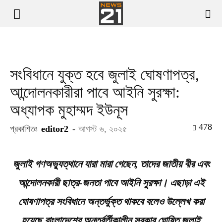
সংবিধানে যুক্ত হবে জুলাই ঘোষণাপত্র,
আন্দোলনকারীরা পাবে আইনি সুরক্ষা:
অধ্যাপক মুহাম্মদ ইউনূস
478
প্রকাশিতঃ
editor2
-
আগস্ট ৬, ২০২৫
জুলাই গণঅভ্যুত্থানে যারা মারা গেছেন, তাদের জাতীয় বীর এবং
আন্দোলনকারী ছাত্র-জনতা পাবে আইনি সুরক্ষা। এছাড়া এই
ঘোষণাপত্র সংবিধানে অন্তর্ভুক্ত থাকবে বলেও উল্লেখ করা
হয়েছে বাংলাদেশের অন্তর্বর্তীকালীন সরকার ঘোষিত জুলাই