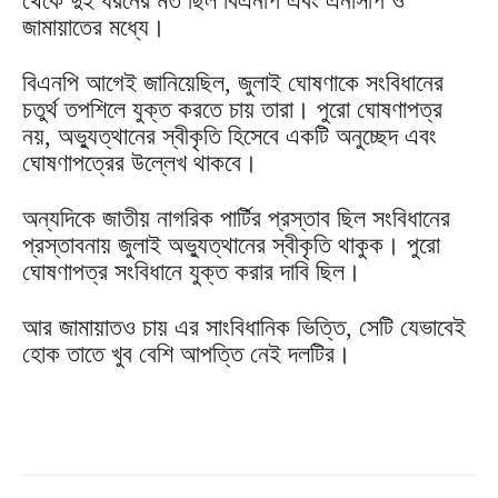
থেকে দুই ধরনের মত ছিল বিএনপি এবং এনসিপি ও
জামায়াতের মধ্যে।
বিএনপি আগেই জানিয়েছিল, জুলাই ঘোষণাকে সংবিধানের
চতুর্থ তপশিলে যুক্ত করতে চায় তারা। পুরো ঘোষণাপত্র
নয়, অভ্যুত্থানের স্বীকৃতি হিসেবে একটি অনুচ্ছেদ এবং
ঘোষণাপত্রের উল্লেখ থাকবে।
অন্যদিকে জাতীয় নাগরিক পার্টির প্রস্তাব ছিল সংবিধানের
প্রস্তাবনায় জুলাই অভ্যুত্থানের স্বীকৃতি থাকুক। পুরো
ঘোষণাপত্র সংবিধানে যুক্ত করার দাবি ছিল।
আর জামায়াতও চায় এর সাংবিধানিক ভিত্তি, সেটি যেভাবেই
হোক তাতে খুব বেশি আপত্তি নেই দলটির।