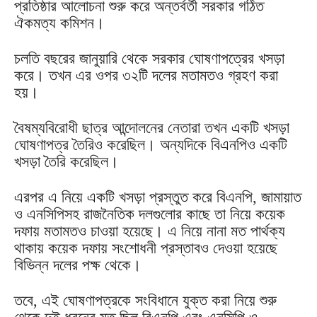
প্রতিষ্ঠার আলোচনা শুরু করে অন্তর্বর্তী সরকার গঠিত
ঐকমত্য কমিশন।
চলতি বছরের জানুয়ারি থেকে সরকার ঘোষণাপত্রের খসড়া
করে। তখন এর ওপর ৩২টি দলের মতামতও গ্রহণ করা
হয়।
বৈষম্যবিরোধী ছাত্র আন্দোলনের নেতারা তখন একটি খসড়া
ঘোষণাপত্র তৈরিও করেছিল। অন্যদিকে বিএনপিও একটি
খসড়া তৈরি করেছিল।
এরপর এ নিয়ে একটি খসড়া প্রস্তুত করে বিএনপি, জামায়াত
ও এনসিপিসহ রাজনৈতিক দলগুলোর কাছে তা নিয়ে কয়েক
দফায় মতামতও চাওয়া হয়েছে। এ নিয়ে নানা মত পার্থক্য
থাকায় কয়েক দফায় সংশোধনী প্রস্তাবও দেওয়া হয়েছে
বিভিন্ন দলের পক্ষ থেকে।
তবে, এই ঘোষণাপত্রকে সংবিধানে যুক্ত করা নিয়ে শুরু