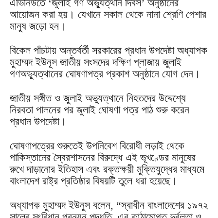
এভিনিউতে ‘জুলাই গণ অভ্যুত্থান দিবস’ অনুষ্ঠানের
আয়োজন করা হয়। যেখানে সকাল থেকে নানা শ্রেণি পেশার
মানুষ জড়ো হন।
বিকেল পাঁচটায় অন্তর্বর্তী সরকারের প্রধান উপদেষ্টা অধ্যাপক
মুহাম্মদ ইউনূস জাতীয় সংসদের দক্ষিণ প্লাজায় জুলাই
গণঅভ্যুত্থানের ঘোষণাপত্র প্রকাশ অনুষ্ঠানে যোগ দেন।
জাতীয় সঙ্গীত ও জুলাই অভ্যুত্থানে নিহতদের উদ্দেশ্যে
নিরবতা পালনের পর জুলাই ঘোষণা পত্র পাঠ শুরু করেন
প্রধান উপদেষ্টা।
ঘোষণাপত্রের শুরুতেই উপনিবেশ বিরোধী লড়াই থেকে
পাকিস্তানের স্বৈরশাসনের বিরুদ্ধে এই ভূখণ্ডের মানুষের
রুখে দাড়ানোর ইতিহাস এবং রক্তক্ষয়ী মুক্তিযুদ্ধের মাধ্যমে
বাংলাদেশ রাষ্ট্র প্রতিষ্ঠার বিষয়টি তুলে ধরা হয়েছে।
অধ্যাপক মুহাম্মদ ইউনুস বলেন, “স্বাধীন বাংলাদেশের ১৯৭২
সালের সংবিধান প্রনয়ন পদ্ধতি, এর কাঠামোগত দুর্বলতা ও