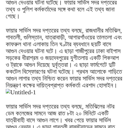
আগুন দেওয়ার ঘটনা ঘটেছে। ফায়ার সার্ভিস সদর দপ্তরের
তথ্য ও পুলিশ কর্মকর্তাদের সঙ্গে কথা বলে এই তথ্য জানা
গেছে।
ফায়ার সার্ভিস সদর দপ্তরের তথ্য বলছে, রাজধানীর মতিঝিল,
গাবতলী, গুলিস্তান, যাত্রাবাড়ী, আগারগাঁওয়ের তালতলা এবং
কাফরুল থানা এলাকায় তিন ঘণ্টার ব্যবধানে ছয়টি বাসে
আগুন দেওয়ার ঘটনা ঘটে। এ ছাড়া গাজীপুরের ঢাকা বাইপাস
সড়কের ধীরাশ্রম ও জয়দেবপুরের যুগীতলায় একটি পিকআপ
ও ট্রাকে আগুন দিয়েছে দুর্বৃত্তরা। এ ছাড়া ফার্মগেটে দুটি
ককটেল বিস্ফোরণের ঘটনা ঘটেছে। প্রথম আলোকে গাড়িতে
আগুন লাগার তথ্য নিশ্চিত করেন ফায়ার সার্ভিস সদর দপ্তরের
নিয়ন্ত্রণ কক্ষের দায়িত্বপ্রাপ্ত কর্মকর্তা এরশাদ হোসাইন।
ফায়ার সার্ভিস সদর দপ্তরের তথ্য বলছে, মতিঝিলের নটর
ডেম কলেজের সামনে আজ রাত ৮টা ২০ মিনিটে একটি
যাত্রীবাহী বাসে আগুন লাগে। খবর পেয়ে ফায়ার সার্ভিস
আগুন নেভায়। এ ছাড়া গাবতলী বাসস্ট্যান্ডের সামনে রাত