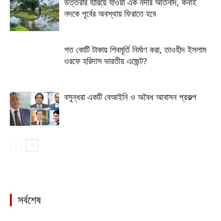
উত্তরার হারিয়ে যাওয়া এক নদীর আর্তনাদ, কনাই
নদকে পূর্বের অবস্থায় ফিরাতে হবে
শত কোটি টাকায় শিবমূর্তি নির্মাণ করা, তাওহীদ ইসলাম
ওরফে হরিদাস ভারতীয় এজেন্ট?
বসুন্ধরা একটি বেআইনি ও অবৈধ আবাসন প্রকল্প
সর্বশেষ