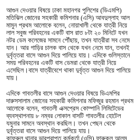
আগুন দেওয়ার বিষয়ে ঢাকা মহানগর পুলিশের (ডিএমপি)
মতিঝিল জোনের সহকারী কমিশনার (এসি) আবদুল্লাহ আল
মামুন প্রথম আলোকে বলেন, নোয়াখালী থেকে যাত্রী নিয়ে
লাল সবুজ পরিবহনের একটি বাস রাত ৮টা ২০ মিনিটে যখন
নটর ডেম কলেজের সামনে পৌঁছায়, তখন যাত্রীরা সব নেমে
যান। আর গাড়ির চালক বাস থেকে যখন নেমে যান, তখনই
দুর্বৃত্তরা বাসে আগুন দিয়ে পালিয়ে যায়। এদিকে গুলিস্তানে
সময় পরিবহনের একটি বাস ডেমরা থেকে যাত্রী নিয়ে
এসেছিল।বাসে যাত্রীবেশে থাকা দুর্বৃত্ত আগুন দিয়ে পালিয়ে
যায়।
এদিকে গাবতলীর বাসে আগুন দেওয়ার বিষয়ে ডিএমপির
দারুসসালাম জোনের সহকারী কমিশনার মফিজুর রহমান প্রথম
আলোকে বলেন, গাবতলী এক্সপ্রেস কোম্পানি লিমিটেডের
ব্যবস্থাপনায় ৮ নম্বর লোকাল বাসটি গাবতলীর হোটেল
যমুনার সামনে অবস্থান করছিল। তখন পেছন থেকে
দুর্বৃত্তরা বাসে আগুন দিয়ে পালিয়ে যায়।
কাফরুল থানার ভারপ্রাপ্ত কর্মকর্তা (ওসি) ফারুকুল আলম