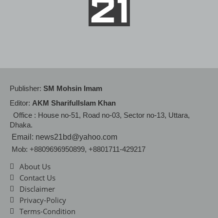
Publisher:
SM Mohsin Imam
Editor:
AKM SharifulIslam Khan
Office : House no-51, Road no-03, Sector no-13, Uttara,
Dhaka.
Email: news21bd@yahoo.com
Mob: +8809696950899, +8801711-429217
About Us
Contact Us
Disclaimer
Privacy-Policy
Terms-Condition