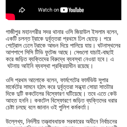
গাজীপুর মহানগরীর সদর থানার ওসি জিয়াউল ইসলাম বলেন,
একটি চলন্ত ট্রাকে দুর্বৃত্তরা প্রথমে ঢিল ছোড়ে। পরে
পেট্রোল ঢেলে ট্রাকে আগুন দিয়ে পালিয়ে যায়। ঘটনাস্থলের
আশপাশে সিসি টিভি ফুটেজ আছে। সেগুলো যাচাই-বাছাই
করে জড়িত ব্যক্তিদের বিরুদ্ধে ব্যবস্থা নেওয়া হবে। এ
ঘটনায় আইনি ব্যবস্থা প্রক্রিয়াধীন রয়েছে।
ওসি প্রথম আলোকে বলেন, ফার্মগেটের ফার্মভিউ সুপার
মার্কেটের সামনে হঠাৎ করে দুর্বৃত্তরা সন্ধ্যা সোয়া সাতটার
দিকে দুটি ককটেলের বিস্ফোরণ ঘটিয়েছে। তবে এতে কেউ
আহত হননি। ককটেল বিস্ফোরণে জড়িত ব্যক্তিদের ধরার
চেষ্টা চলছে বলে জানান ওই পুলিশ কর্মকর্তা।
উল্লেখ্য, নির্দলীয় তত্ত্বাবধায়ক সরকারের অধীনে নির্বাচনের