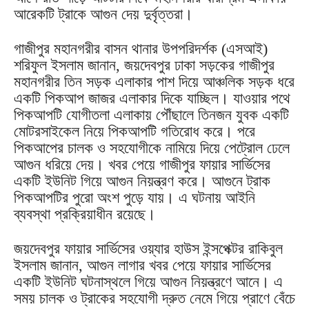
আরেকটি ট্রাকে আগুন দেয় দুর্বৃত্তরা।
গাজীপুর মহানগরীর বাসন থানার উপপরিদর্শক (এসআই)
শরিফুল ইসলাম জানান, জয়দেবপুর ঢাকা সড়কের গাজীপুর
মহানগরীর তিন সড়ক এলাকার পাশ দিয়ে আঞ্চলিক সড়ক ধরে
একটি পিকআপ জাজর এলাকার দিকে যাচ্ছিল। যাওয়ার পথে
পিকআপটি যোগীতলা এলাকায় পৌঁছালে তিনজন যুবক একটি
মোটরসাইকেল নিয়ে পিকআপটি গতিরোধ করে। পরে
পিকআপের চালক ও সহযোগীকে নামিয়ে দিয়ে পেট্রোল ঢেলে
আগুন ধরিয়ে দেয়। খবর পেয়ে গাজীপুর ফায়ার সার্ভিসের
একটি ইউনিট গিয়ে আগুন নিয়ন্ত্রণ করে। আগুনে ট্রাক
পিকআপটির পুরো অংশ পুড়ে যায়। এ ঘটনায় আইনি
ব্যবস্থা প্রক্রিয়াধীন রয়েছে।
জয়দেবপুর ফায়ার সার্ভিসের ওয়্যার হাউস ইন্সপেক্টর রাকিবুল
ইসলাম জানান, আগুন লাগার খবর পেয়ে ফায়ার সার্ভিসের
একটি ইউনিট ঘটনাস্থলে গিয়ে আগুন নিয়ন্ত্রণে আনে। এ
সময় চালক ও ট্রাকের সহযোগী দ্রুত নেমে গিয়ে প্রাণে বেঁচে