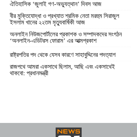
ঐতিহাসিক ‘জুলাই গণ-অভ্যুত্থান’ দিবস আজ
বীর মুক্তিযোদ্ধা ও প্রখ্যাত শ্রমিক নেতা মরহুম সিরাজুল
ইসলাম খানের ২২তম মৃত্যুবার্ষিকী আজ
অনলাইন নিউজপোর্টালের প্রকাশক ও সম্পাদকদের সংগঠন
‘অনলাইন-এডিটরস ফোরাম’ এর আত্মপ্রকাশ
রাষ্ট্রপতির পদ থেকে যেসব কারণে সাহাবুদ্দিনের পদত্যাগ
রাজপথে আমরা একসাথে ছিলাম, আছি এবং একসাথেই
থাকবো: প্রধানমন্ত্রী