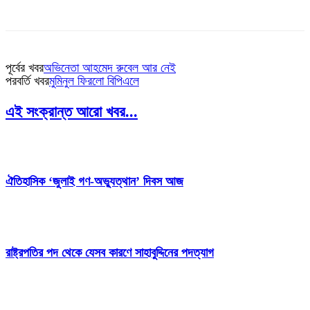
পূর্বের খবর
অভিনেতা আহমেদ রুবেল আর নেই
পরবর্তি খবর
মুমিনুল ফিরলো বিপিএলে
এই সংক্রান্ত আরো খবর...
ঐতিহাসিক ‘জুলাই গণ-অভ্যুত্থান’ দিবস আজ
রাষ্ট্রপতির পদ থেকে যেসব কারণে সাহাবুদ্দিনের পদত্যাগ