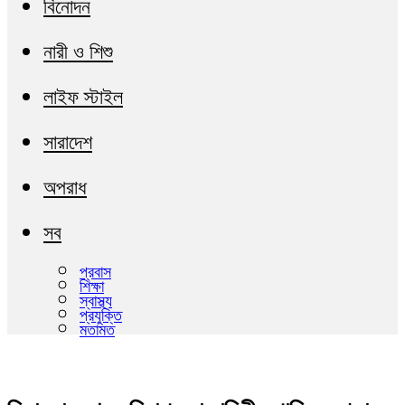
বিনোদন
নারী ও শিশু
লাইফ স্টাইল
সারাদেশ
অপরাধ
সব
প্রবাস
শিক্ষা
স্বাস্থ্য
প্রযুক্তি
মতামত