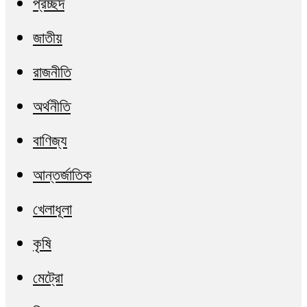
প্রচ্ছদ
জাতীয়
রাজনীতি
অর্থনীতি
বাণিজ্য
আন্তর্জাতিক
খেলাধূলা
কৃষি
মেট্রো