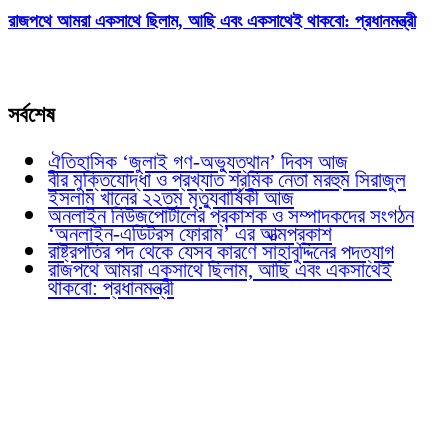
রাজপথে আমরা একসাথে ছিলাম, আছি এবং একসাথেই থাকবো: প্রধানমন্ত্রী
সর্বশেষ
ঐতিহাসিক ‘জুলাই গণ-অভ্যুত্থান’ দিবস আজ
বীর মুক্তিযোদ্ধা ও প্রখ্যাত শ্রমিক নেতা মরহুম সিরাজুল
ইসলাম খানের ২২তম মৃত্যুবার্ষিকী আজ
অনলাইন নিউজপোর্টালের প্রকাশক ও সম্পাদকদের সংগঠন
‘অনলাইন-এডিটরস ফোরাম’ এর আত্মপ্রকাশ
রাষ্ট্রপতির পদ থেকে যেসব কারণে সাহাবুদ্দিনের পদত্যাগ
রাজপথে আমরা একসাথে ছিলাম, আছি এবং একসাথেই
থাকবো: প্রধানমন্ত্রী