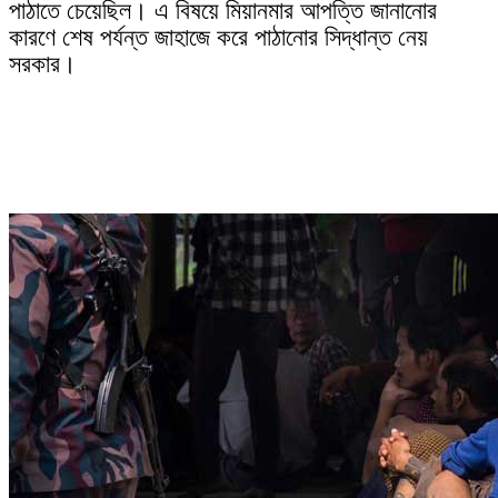
পাঠাতে চেয়েছিল। এ বিষয়ে মিয়ানমার আপত্তি জানানোর
কারণে শেষ পর্যন্ত জাহাজে করে পাঠানোর সিদ্ধান্ত নেয়
সরকার।