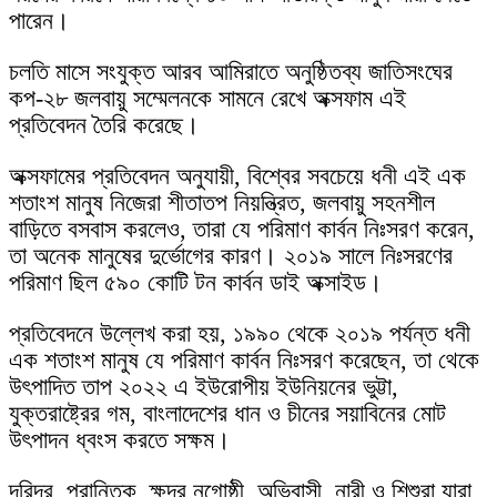
পারেন।
চলতি মাসে সংযুক্ত আরব আমিরাতে অনুষ্ঠিতব্য জাতিসংঘের
কপ-২৮ জলবায়ু সম্মেলনকে সামনে রেখে অক্সফাম এই
প্রতিবেদন তৈরি করেছে।
অক্সফামের প্রতিবেদন অনুযায়ী, বিশ্বের সবচেয়ে ধনী এই এক
শতাংশ মানুষ নিজেরা শীতাতপ নিয়ন্ত্রিত, জলবায়ু সহনশীল
বাড়িতে বসবাস করলেও, তারা যে পরিমাণ কার্বন নিঃসরণ করেন,
তা অনেক মানুষের দুর্ভোগের কারণ। ২০১৯ সালে নিঃসরণের
পরিমাণ ছিল ৫৯০ কোটি টন কার্বন ডাই অক্সাইড।
প্রতিবেদনে উল্লেখ করা হয়, ১৯৯০ থেকে ২০১৯ পর্যন্ত ধনী
এক শতাংশ মানুষ যে পরিমাণ কার্বন নিঃসরণ করেছেন, তা থেকে
উৎপাদিত তাপ ২০২২ এ ইউরোপীয় ইউনিয়নের ভুট্টা,
যুক্তরাষ্ট্রের গম, বাংলাদেশের ধান ও চীনের সয়াবিনের মোট
উৎপাদন ধ্বংস করতে সক্ষম।
দরিদ্র, প্রান্তিক, ক্ষুদ্র নৃগোষ্ঠী, অভিবাসী, নারী ও শিশুরা যারা