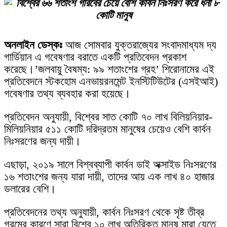
অনলাইন ডেস্কঃ
আজ সোমবার যুক্তরাজ্যের সংবাদমাধ্যম দ্য
গার্ডিয়ান এ গবেষণার বরাতে একটি প্রতিবেদন প্রকাশ
করেছে।’জলবায়ু বৈষম্য: ৯৯ শতাংশের গ্রহ’ শিরোনামের এই
প্রতিবেদনে স্টকহোম এনভায়রনমেন্ট ইনস্টিটিউটের (এসইআই)
গবেষণার তথ্য ব্যবহার করা হয়েছে।
প্রতিবেদন অনুযায়ী, বিশ্বের সাত কোটি ৭০ লাখ বিলিয়নিয়ার-
মিলিয়নিয়ার ৫১১ কোটি দরিদ্রতম মানুষের চেয়েও বেশি কার্বন
নিঃসরণের জন্য দায়ী।
এছাড়া, ২০১৯ সালে বিশ্বব্যাপী কার্বন ডাই অক্সাইড নিঃসরণের
১৬ শতাংশের জন্য যারা দায়ী, তাদের আয় এক লাখ ৪০ হাজার
ডলারের বেশি।
প্রতিবেদনের তথ্য অনুযায়ী, কার্বন নিঃসরণ থেকে সৃষ্ট তীব্র
গরমের কারণে সারা বিশ্বে ১০ লাখ অতিরিক্ত মানুষ মারা যেতে