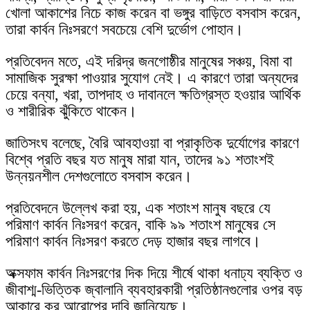
খোলা আকাশের নিচে কাজ করেন বা ভঙ্গুর বাড়িতে বসবাস করেন,
তারা কার্বন নিঃসরণে সবচেয়ে বেশি দুর্ভোগ পোহান।
প্রতিবেদন মতে, এই দরিদ্র জনগোষ্ঠীর মানুষের সঞ্চয়, বিমা বা
সামাজিক সুরক্ষা পাওয়ার সুযোগ নেই। এ কারণে তারা অন্যদের
চেয়ে বন্যা, খরা, তাপদাহ ও দাবানলে ক্ষতিগ্রস্ত হওয়ার আর্থিক
ও শারীরিক ঝুঁকিতে থাকেন।
জাতিসংঘ বলেছে, বৈরি আবহাওয়া বা প্রাকৃতিক দুর্যোগের কারণে
বিশ্বে প্রতি বছর যত মানুষ মারা যান, তাদের ৯১ শতাংশই
উন্নয়নশীল দেশগুলোতে বসবাস করেন।
প্রতিবেদনে উল্লেখ করা হয়, এক শতাংশ মানুষ বছরে যে
পরিমাণ কার্বন নিঃসরণ করেন, বাকি ৯৯ শতাংশ মানুষের সে
পরিমাণ কার্বন নিঃসরণ করতে দেড় হাজার বছর লাগবে।
অক্সফাম কার্বন নিঃসরণের দিক দিয়ে শীর্ষে থাকা ধনাঢ্য ব্যক্তি ও
জীবাশ্ম-ভিত্তিক জ্বালানি ব্যবহারকারী প্রতিষ্ঠানগুলোর ওপর বড়
আকারে কর আরোপের দাবি জানিয়েছে।