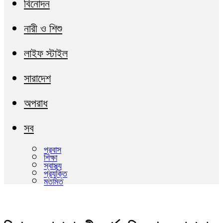
বিনোদন
নারী ও শিশু
লাইফ স্টাইল
সারাদেশ
অপরাধ
সব
প্রবাস
শিক্ষা
স্বাস্থ্য
প্রযুক্তি
মতামত