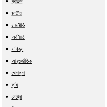
প্রচ্ছদ
জাতীয়
রাজনীতি
অর্থনীতি
বাণিজ্য
আন্তর্জাতিক
খেলাধূলা
কৃষি
মেট্রো