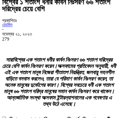
বিশ্বের ১ শতাংশ ধনীর কার্বন নিঃসরণ ৬৬ শতাংশ
দরিদ্রের চেয়ে বেশি
প্রকাশিতঃ
এডমিন
-
নভেম্বর ২১, ২০২৩
279
সারাবিশ্বের এক শতাংশ ধনীর কার্বন নিঃসরণ ৬৬ শতাংশ দরিদ্রের
চেয়ে বেশি কার্বন নিঃসরণ করেন।অক্সফামের প্রতিবেদন অনুযায়ী, ধনী
এই এক শতাংশ মানুষ নিজেরা শীতাতপ নিয়ন্ত্রিত, জলবায়ু সহনশীল
বাড়িতে বসবাস করলেও, তারা যে পরিমাণ কার্বন নিঃসরণ করেন, তা
অনেক মানুষের দুর্ভোগের কারণ।
বিশ্বের সবচেয়ে ধনী এক শতাংশ
মানুষ ৬৬ শতাংশ দরিদ্র মানুষের সমান কার্বন নিঃসরণ করে থাকেন।
আন্তর্জাতিক সংস্থা অক্সফাম ইন্টারন্যাশনালের এক গবেষণায় এ
তথ্য উঠে এসেছে।