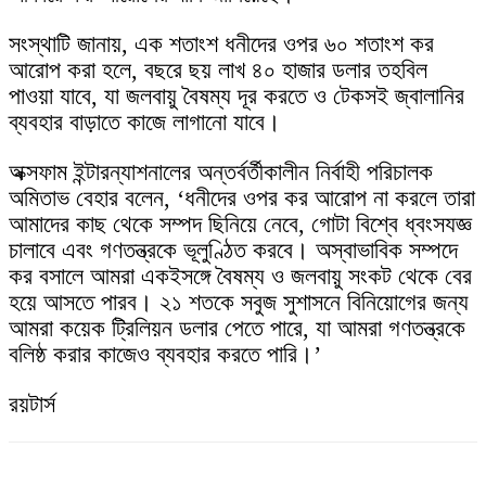
সংস্থাটি জানায়, এক শতাংশ ধনীদের ওপর ৬০ শতাংশ কর
আরোপ করা হলে, বছরে ছয় লাখ ৪০ হাজার ডলার তহবিল
পাওয়া যাবে, যা জলবায়ু বৈষম্য দূর করতে ও টেকসই জ্বালানির
ব্যবহার বাড়াতে কাজে লাগানো যাবে।
অক্সফাম ইন্টারন্যাশনালের অন্তর্বর্তীকালীন নির্বাহী পরিচালক
অমিতাভ বেহার বলেন, ‘ধনীদের ওপর কর আরোপ না করলে তারা
আমাদের কাছ থেকে সম্পদ ছিনিয়ে নেবে, গোটা বিশ্বে ধ্বংসযজ্ঞ
চালাবে এবং গণতন্ত্রকে ভূলুণ্ঠিত করবে। অস্বাভাবিক সম্পদে
কর বসালে আমরা একইসঙ্গে বৈষম্য ও জলবায়ু সংকট থেকে বের
হয়ে আসতে পারব। ২১ শতকে সবুজ সুশাসনে বিনিয়োগের জন্য
আমরা কয়েক ট্রিলিয়ন ডলার পেতে পারে, যা আমরা গণতন্ত্রকে
বলিষ্ঠ করার কাজেও ব্যবহার করতে পারি।’
রয়টার্স