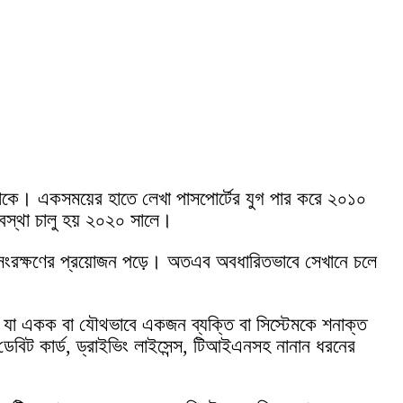
হয়ে থাকে। একসময়ের হাতে লেখা পাসপোর্টের যুগ পার করে ২০১০
্যবস্থা চালু হয় ২০২০ সালে।
ই ও সংরক্ষণের প্রয়োজন পড়ে। অতএব অবধারিতভাবে সেখানে চলে
, যা একক বা যৌথভাবে একজন ব্যক্তি বা সিস্টেমকে শনাক্ত
বা ডেবিট কার্ড, ড্রাইভিং লাইসেন্স, টিআইএনসহ নানান ধরনের