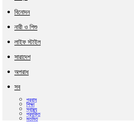
বিনোদন
নারী ও শিশু
লাইফ স্টাইল
সারাদেশ
অপরাধ
সব
প্রবাস
শিক্ষা
স্বাস্থ্য
প্রযুক্তি
মতামত