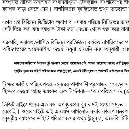
সম্প্রতি মার্কিন অনলাইন সংবাদমাধ্যম টেকক্রাঞ্চ বাংলাদেশের ল
ব্যাপক সাড়া ফেলে দেয়। নাগরিকদের ব্যক্তিগত তথ্য হাতছাড়া 
এখন তো বিভিন্ন ডিজিটাল অ্যাপ বা সেবায় পরিচয় নিশ্চিতের জ
সেটি দিয়ে করা যায় ব্যাংকে টাকা জমা দেওয়া থেকে শুরু করে নান
সরকারি, স্বায়ত্তশাসিত বিভিন্ন প্রতিষ্ঠানে কর্মরত নাগরিকদের
অধিদপ্তরের ওয়েবসাইটে দেওয়া নমুনা এনওসি সনদ অনুযায়ী, সেখ
আমাদের ব্যক্তিগত উপাত্ত চুরি যাওয়ার কোনো প্রয়োজন নেই, আমরা আয়োজন করেই সেটি উন্মুক্ত থাকার
কেন্দ্রীয় ব্যাংকের সাইটে পরিচালকদের তথ্য উন্মুক্ত, এমনকি ইমিগ্রেশন ও পাসপোর্ট অধিদপ্তরের নিজে
নিজের জাতীয় পরিচয়পত্র নম্বরের পাশাপাশি প্রযোজ্য ক্ষেত্রে স্
হিসেবে দেওয়া আছে ভয়ংকর এক নির্দেশনা—‘অনাপত্তি সনদ (এন
ডিজিটালাইজেশনের এত বড় অপব্যবহার খুব কমই হওয়া সম্ভব। আ
রেখেছি। ওয়েবসাইটে এই এনওসি আপলোড করার কারণে মন্ত্রণালয়গুলোর 
কেন্দ্রীয় ব্যাংকের সাইটে পরিচালকদের তথ্য উন্মুক্ত, এমনকি ইম