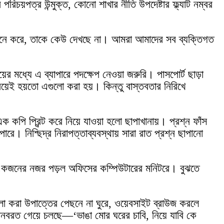
য়পত্র উন্মুক্ত, কোনো শাখার নীতি উপদেষ্টার ফ্ল্যাট নম্বর
মনে করে, তাকে কেউ দেখছে না। আমরা আমাদের সব ব্যক্তিগত
র মধ্যে এ ব্যাপারে পদক্ষেপ নেওয়া জরুরি। পাসপোর্ট ছাড়া
 নিয়েই হয়তো এগুলো করা হয়। কিন্তু বাস্তবতার নিরিখে
এক কপি প্রিন্ট করে নিয়ে যাওয়া হলো ছাপাখানায়। প্রশ্ন ফাঁস
। নিশ্ছিদ্র নিরাপত্তাব্যবস্থায় সারা রাত প্রশ্ন ছাপানো
ঞদের একজনের নজর পড়ল অফিসের কম্পিউটারের মনিটরে। বুঝতে
লা করা উপাত্তের পেছনে না ঘুরে, ওয়েবসাইট ব্রাউজ করলে
নবরত গেয়ে চলছে—‘ভাঙা মোর ঘরের চাবি, নিয়ে যাবি কে