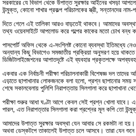
সরকারের যে বিভাগ থেকে উপাত্ত সুরক্ষার আইনের খসড়া আপলোড ক
উন্মুক্ত, কোনো শাখার প্রকল্প পরিচালকের স্ত্রী, সন্তানদের নাম-প
দিতে গেলে এই তালিকা আরও বাড়তেই থাকবে। আমাদের অবস্থা 
তথ্য ওয়েবসাইটে আপলোড করে গল্পের কাকের মতো চোখ বন্ধ কর
পাসপোর্ট অফিস থেকে এ-সংশ্লিষ্ট কোনো ব্যবস্থা ইতিমধ্যে নেও
অন্যান্য কিছু বিভাগেও সমজাতীয় প্রক্রিয়া অনুসরণ হয়ে থাকতে
ডিজিটালাইজেশনের আপাতদৃষ্টে এই ব্যবহার প্রকৃতপক্ষে অপব্য
একবার এক নির্বাচনী পরীক্ষা পরিচালনাকারী বিশেষজ্ঞ দল তাদের 
এড়াতে ছাপাখানার লোকজনকে বলা হলো, প্রশ্ন ছাপানোর সময় সবাইক
শেষে সকালবেলায় পুলিশি নিরাপত্তায় সিলগালা করে ছাপাখানা থ
পরীক্ষা শুরুর আধা ঘণ্টা আগে কেবল সেই প্রশ্ন খোলা যাবে। এ
পারল, এত নিরাপত্তার সিলগালা করা প্রশ্নের মূল কপি তো উন্
আমাদের উপাত্ত সুরক্ষার অবস্থা যেন আবার সে রকমটা না হয়। 
অথবা ডেস্কটপে তাকালেই উপাত্ত চলে আসবে। তারা যেন শুনে 