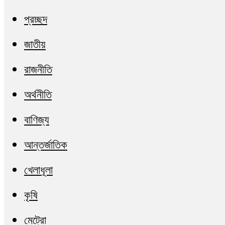
প্রচ্ছদ
জাতীয়
রাজনীতি
অর্থনীতি
বাণিজ্য
আন্তর্জাতিক
খেলাধূলা
কৃষি
মেট্রো