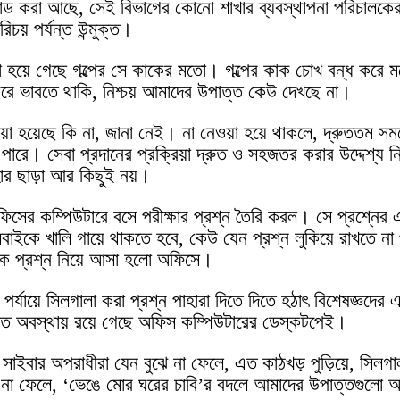
রা আছে, সেই বিভাগের কোনো শাখার ব্যবস্থাপনা পরিচালকের পরিচ
রিচয় পর্যন্ত উন্মুক্ত।
হয়ে গেছে গল্পের সে কাকের মতো। গল্পের কাক চোখ বন্ধ করে 
ে ভাবতে থাকি, নিশ্চয় আমাদের উপাত্ত কেউ দেখছে না।
য়া হয়েছে কি না, জানা নেই। না নেওয়া হয়ে থাকলে, দ্রুততম সময়ে
 পারে। সেবা প্রদানের প্রক্রিয়া দ্রুত ও সহজতর করার উদ্দেশ্য
বহার ছাড়া আর কিছুই নয়।
অফিসের কম্পিউটারে বসে পরীক্ষার প্রশ্ন তৈরি করল। সে প্রশ্নের 
ে খালি গায়ে থাকতে হবে, কেউ যেন প্রশ্ন লুকিয়ে রাখতে না পারে
েকে প্রশ্ন নিয়ে আসা হলো অফিসে।
 পর্যায়ে সিলগালা করা প্রশ্ন পাহারা দিতে দিতে হঠাৎ বিশেষজ্
মুক্ত অবস্থায় রয়ে গেছে অফিস কম্পিউটারের ডেস্কটপেই।
সাইবার অপরাধীরা যেন বুঝে না ফেলে, এত কাঠখড় পুড়িয়ে, সিলগা
না ফেলে, ‘ভেঙে মোর ঘরের চাবি’র বদলে আমাদের উপাত্তগুলো অ