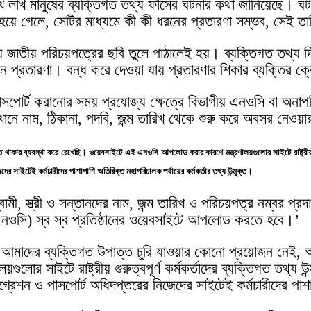
াখ লাখ মানুষের ব্যক্তিগত তথ্য ফাঁসের ঘটনার কথা জানিয়েছে। ঘটন
হয়ে গেলে, সেটির মাধ্যমে কী কী ধরনের প্রতারণা সম্ভব, সেই 
ন্য জাতীয় পরিচয়পত্রের ছবি তুলে পাঠালেই হয়। ব্যক্তিগত তথ্য 
ান প্রতারণা। বন্ধ করে দেওয়া যায় প্রতারণার শিকার ব্যক্তির ক্
 পাসপোর্ট করানোর সময় প্রযোজ্য ক্ষেত্রে বিভাগীয় এনওসি বা অনা
ানে নাম, ঠিকানা, পদবি, জন্ম তারিখ থেকে শুরু করে অবসর নেওয়
 ব্যবস্থা করে রেখেছি। ওয়েবসাইটে এই এনওসি আপলোড করার কারণে মন্ত্রণালয়গুলোর সাইটে রাষ্ট্রীয় গুরুত্বপূর
দের সাইটেই কর্মচারীদের পাশাপাশি অতিরিক্ত মহাপরিচালক পর্যায়ের কর্মকর্তার তথ্য উন্মুক্ত।
বামী, স্ত্রী ও সন্তানদের নাম, জন্ম তারিখ ও পরিচয়পত্র নম্বর প্
ওসি) স্ব স্ব প্রতিষ্ঠানের ওয়েবসাইটে আপলোড করতে হবে।’
মাদের ব্যক্তিগত উপাত্ত চুরি যাওয়ার কোনো প্রয়োজন নেই, আম
সাইটে রাষ্ট্রীয় গুরুত্বপূর্ণ কর্মকর্তাদের ব্যক্তিগত তথ্য উন্ম
িগ্রেশন ও পাসপোর্ট অধিদপ্তরের নিজেদের সাইটেই কর্মচারীদের পাশা