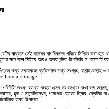
কর
ট, যেটির মাধ্যমে সেই রাষ্ট্রের নাগরিকদের পরিচয় নিশ্চিত করা 
গের সঙ্গে তাল মিলিয়ে আরও অত্যাধুনিক চিপনির্ভর ই-পাসপোর্ট ব
 নিশ্চিতের জন্য স্বভাবতই ব্যক্তিগত তথ্য সংগ্রহ, যাচাই-বাছা
‘পরিচিতি তথ্য’ ব্যাখ্যা করতে এমন সব তথ্যের কথা বলা হয়েছে
াক্ষর, জন্ম ও মৃত্যুনিবন্ধন, পাসপোর্ট, ব্যাংক হিসাব, ক্রেডিট 
ায়োমেট্রিক তথ্য-উপাত্ত।