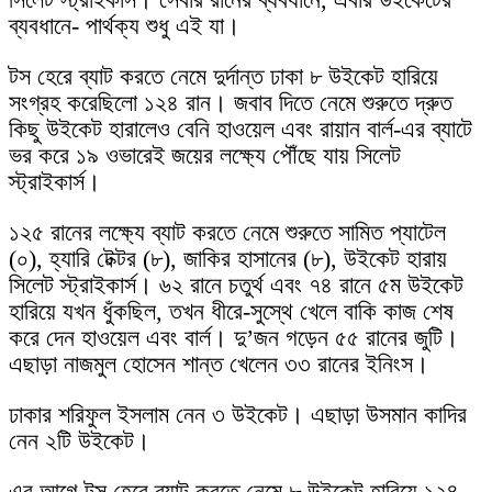
ব্যবধানে- পার্থক্য শুধু এই যা।
টস হেরে ব্যাট করতে নেমে দুর্দান্ত ঢাকা ৮ উইকেট হারিয়ে
সংগ্রহ করেছিলো ১২৪ রান। জবাব দিতে নেমে শুরুতে দ্রুত
কিছু উইকেট হারালেও বেনি হাওয়েল এবং রায়ান বার্ল-এর ব্যাটে
ভর করে ১৯ ওভারেই জয়ের লক্ষ্যে পৌঁছে যায় সিলেট
স্ট্রাইকার্স।
১২৫ রানের লক্ষ্যে ব্যাট করতে নেমে শুরুতে সামিত প্যাটেল
(০), হ্যারি টেক্টর (৮), জাকির হাসানের (৮), উইকেট হারায়
সিলেট স্ট্রাইকার্স। ৬২ রানে চতুর্থ এবং ৭৪ রানে ৫ম উইকেট
হারিয়ে যখন ধুঁকছিল, তখন ধীরে-সুস্থে খেলে বাকি কাজ শেষ
করে দেন হাওয়েল এবং বার্ল। দু’জন গড়েন ৫৫ রানের জুটি।
এছাড়া নাজমুল হোসেন শান্ত খেলেন ৩৩ রানের ইনিংস।
ঢাকার শরিফুল ইসলাম নেন ৩ উইকেট। এছাড়া উসমান কাদির
নেন ২টি উইকেট।
এর আগে টস হেরে ব্যাট করতে নেমে ৮ উইকেট হারিয়ে ১২৪