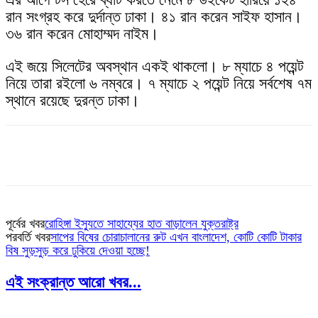
রান সংগ্রহ করে দুর্দান্ত ঢাকা। ৪১ রান করেন সাইফ হাসান।
৩৬ রান করেন মোহাম্মদ নাইম।
এই জয়ে সিলেটের অবস্থান একই থাকলো। ৮ ম্যাচে ৪ পয়েন্ট
নিয়ে তারা রইলো ৬ নম্বরে। ৭ ম্যাচে ২ পয়েন্ট নিয়ে সর্বশেষ ৭ম
স্থানে রয়েছে দুরন্ত ঢাকা।
পূর্বের খবর
রোহিঙ্গা ইস্যুতে সাহায্যের হাত বাড়ালেন যুক্তরাষ্ট্র
পরবর্তি খবর
সাপের বিষের চোরাচালানের রুট এখন বাংলাদেশ, কোটি কোটি টাকার
বিষ সুড়সুড় করে ঢুকিয়ে দেওয়া হচ্ছে!
এই সংক্রান্ত আরো খবর...