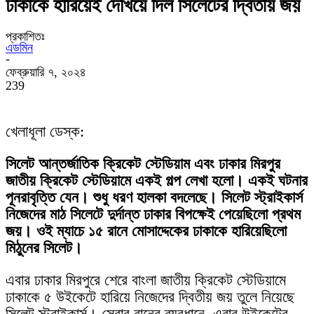
ঢাকাকে হারিয়েই দেখিয়ে দিল সিলেটের দ্বিতীয় জয়
প্রকাশিতঃ
এডমিন
-
ফেব্রুয়ারি ৭, ২০২৪
239
খেলাধূলা ডেস্ক:
সিলেট আন্তর্জাতিক ক্রিকেট স্টেডিয়াম এবং ঢাকার মিরপুর
জাতীয় ক্রিকেট স্টেডিয়ামে একই গল্প লেখা হলো। একই ঘটনার
পূনরাবৃত্তি যেন। শুধু ধরণ হালকা বদলেছে। সিলেট স্ট্রাইকার্স
নিজেদের মাঠ সিলেটে দুর্দান্ত ঢাকার বিপক্ষেই পেয়েছিলো প্রথম
জয়। ওই ম্যাচে ১৫ রানে মোসাদ্দেকের ঢাকাকে হারিয়েছিলো
মিঠুনের সিলেট।
এবার ঢাকার মিরপুরে শেরে বাংলা জাতীয় ক্রিকেট স্টেডিয়ামে
ঢাকাকে ৫ উইকেটে হারিয়ে নিজেদের দ্বিতীয় জয় তুলে নিয়েছে
সিলেট স্ট্রাইকার্স। সেবার রানের ব্যবধানে, এবার উইকেটের