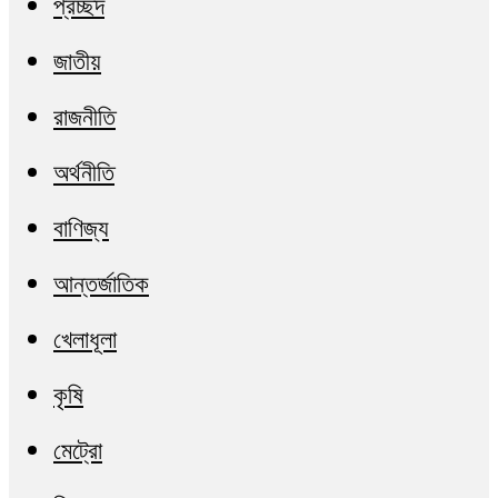
প্রচ্ছদ
জাতীয়
রাজনীতি
অর্থনীতি
বাণিজ্য
আন্তর্জাতিক
খেলাধূলা
কৃষি
মেট্রো