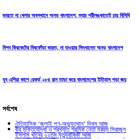
ভারতে না খেলার অবস্থানে অনড় বাংলাদেশ, ম্যাচ শ্রীলঙ্কাতেই চায় বিসিবি
বিশ্ব ক্রিকেটের বিষফোঁড়া ভারত, না যাওয়ার সিদ্ধান্তে অনড় বাংলাদেশ
যুব এশিয়া কাপে রেকর্ড ২৮৪ রান তাড়া করে বাংলাদেশের ইতিহাস গড়া জয়
সর্বশেষ
ঐতিহাসিক ‘জুলাই গণ-অভ্যুত্থান’ দিবস আজ
বীর মুক্তিযোদ্ধা ও প্রখ্যাত শ্রমিক নেতা মরহুম সিরাজুল
ইসলাম খানের ২২তম মৃত্যুবার্ষিকী আজ