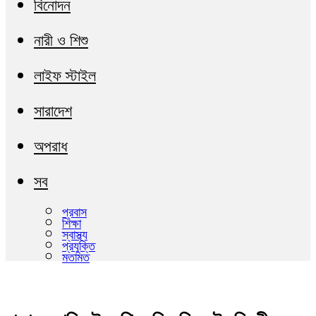
বিনোদন
নারী ও শিশু
লাইফ স্টাইল
সারাদেশ
অপরাধ
সব
প্রবাস
শিক্ষা
স্বাস্থ্য
প্রযুক্তি
মতামত