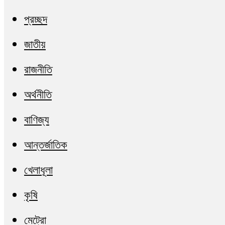
প্রচ্ছদ
জাতীয়
রাজনীতি
অর্থনীতি
বাণিজ্য
আন্তর্জাতিক
খেলাধূলা
কৃষি
মেট্রো