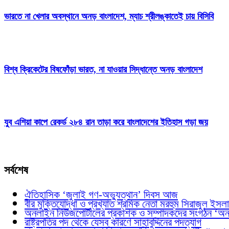
ভারতে না খেলার অবস্থানে অনড় বাংলাদেশ, ম্যাচ শ্রীলঙ্কাতেই চায় বিসিবি
বিশ্ব ক্রিকেটের বিষফোঁড়া ভারত, না যাওয়ার সিদ্ধান্তে অনড় বাংলাদেশ
যুব এশিয়া কাপে রেকর্ড ২৮৪ রান তাড়া করে বাংলাদেশের ইতিহাস গড়া জয়
সর্বশেষ
ঐতিহাসিক ‘জুলাই গণ-অভ্যুত্থান’ দিবস আজ
বীর মুক্তিযোদ্ধা ও প্রখ্যাত শ্রমিক নেতা মরহুম সিরাজুল ইসল
অনলাইন নিউজপোর্টালের প্রকাশক ও সম্পাদকদের সংগঠন ‘অ
রাষ্ট্রপতির পদ থেকে যেসব কারণে সাহাবুদ্দিনের পদত্যাগ