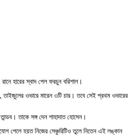
১০ রানে হারের স্বাদ পেল ফরচুন বরিশাল।
ান, তাইজুলের ওভারে মারেন ৩টি চার। তবে সেই প্রথম ওভারের
 তান্ডব। তাকে সঙ্গ দেন শাহাদাত হোসেন।
যোগ পেলে হয়ত নিজের সেঞ্চুরিটিও তুলে নিতেন এই লঙ্কান