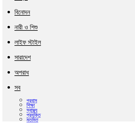
বিনোদন
নারী ও শিশু
লাইফ স্টাইল
সারাদেশ
অপরাধ
সব
প্রবাস
শিক্ষা
স্বাস্থ্য
প্রযুক্তি
মতামত