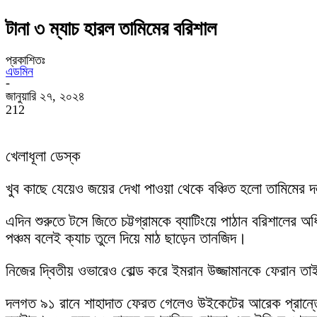
টানা ৩ ম্যাচ হারল তামিমের বরিশাল
প্রকাশিতঃ
এডমিন
-
জানুয়ারি ২৭, ২০২৪
212
খেলাধূলা ডেস্ক
খুব কাছে যেয়েও জয়ের দেখা পাওয়া থেকে বঞ্চিত হলো তামিমের দল। 
এদিন শুরুতে টসে জিতে চট্টগ্রামকে ব্যাটিংয়ে পাঠান বরিশালে
পঞ্চম বলেই ক্যাচ তুলে দিয়ে মাঠ ছাড়েন তানজিদ।
নিজের দ্বিতীয় ওভারেও বোল্ড করে ইমরান উজ্জামানকে ফেরান তাই
দলগত ৯১ রানে শাহাদাত ফেরত গেলেও উইকেটের আরেক প্রান্তে শ