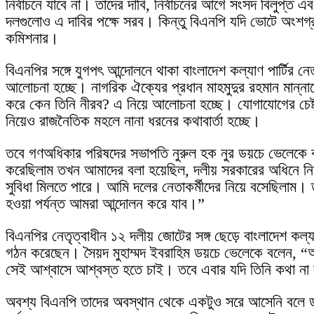
নির্বাচনে যাবে না। তাদের দাবি, নির্বাচনের আগে সংসদ বিলুপ্ত
দলগুলোও এ দাবির পক্ষে সরব। কিন্তু বিএনপি যদি ভোটে অংশগ্র
কমিশনার।
বিএনপির সঙ্গে যুগপৎ আন্দোলনে থাকা বাংলাদেশ কল্যাণ পার্টি
আলোচনা হচ্ছে। নাগরিক ঐক্যের প্রধান মাহমুদুর রহমান মান্না
করে কেন তিনি নীরব? এ নিয়ে আলোচনা হচ্ছে। যোগাযোগের চেষ্ট
নিয়েও রাজনৈতিক মহলে নানা ধরনের কথাবার্তা হচ্ছে।
তবে গণঅধিকার পরিষদের সভাপতি নুরুল হক নুর ডয়চে ভেলেকে বলে
করেছিলাম তখন আমাদের বলা হয়েছিল, দলীয় সরকারের অধিনে নির্ব
সুবিধা মিলতে পারে। আমি দলের নেতাকর্মীদের নিয়ে বসেছিলাম
হওয়া পর্যন্ত আমরা আন্দোলন করে যাব।”
বিএনপির নেতৃত্বাধীন ১২ দলীয় জোটের সঙ্গ ছেড়ে বাংলাদেশ কল্যা
গঠন করেছেন। সৈয়দ মুহাম্মদ ইবরাহিম ডয়চে ভেলেকে বলেন, “আমর
সেই আশ্বাসে আশ্বস্ত হতে চাই। তবে এবার যদি তিনি কথা না 
অবশ্য বিএনপি তাদের অবস্থান থেকে একটুও সরে আসেনি বলে ডয়