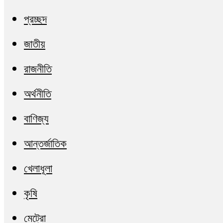
প্রচ্ছদ
জাতীয়
রাজনীতি
অর্থনীতি
বাণিজ্য
আন্তর্জাতিক
খেলাধূলা
কৃষি
মেট্রো