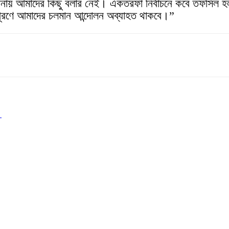
নায় আমাদের কিছু বলার নেই। একতরফা নির্বাচনে কবে তফসিল
বি পূরণে আমাদের চলমান আন্দোলন অব্যাহত থাকবে।”
ন