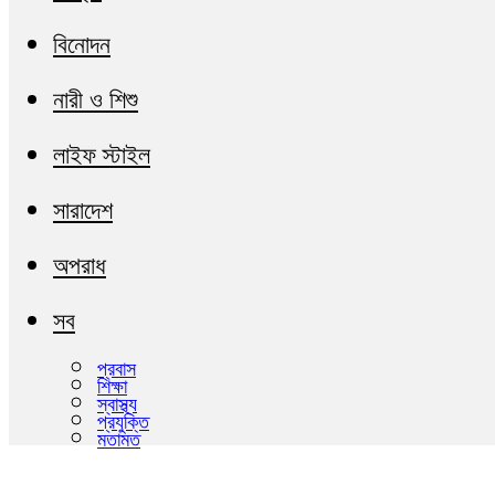
বিনোদন
নারী ও শিশু
লাইফ স্টাইল
সারাদেশ
অপরাধ
সব
প্রবাস
শিক্ষা
স্বাস্থ্য
প্রযুক্তি
মতামত