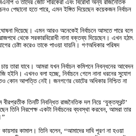
হবে। বিএনপি ও তাদের জোট শরিকেরা এবং বিরোধী অন্য রাজনৈতিক
চনও পেছানো হতে পারে, এমন ইঙ্গিত দিয়েছেন কয়েকজন নির্বাচন
ওয়ার ঘোষনা দিয়েছে। এমন আরও অনেকেই নির্বাচনে আসতে পারে বলে
নি রাজপথে থেকে সরকারবিরোধী নানা বক্তব্য দিয়েছেন। এখন হঠাৎ
াযোগের চেষ্টা করেও তাকে পাওয়া যায়নি। গণঅধিকার পরিষদ
 চায় তারা যাবে। আমরা যখন নির্বাচন কমিশনে নিবন্ধনের আবেদন
জি হইনি। এখনও বলা হচ্ছে, নির্বাচনে গেলে নানা ধরনের সুযোগ
তাতেও কোন আপত্তি নেই। জনগণের ভোটের অধিকার নিশ্চিত না
ম বীরপ্রতীক তিনটি নিবন্ধিত রাজনৈতিক দল নিয়ে ‘যুক্তফ্রন্ট’
ন তিনি নিরপেক্ষ একটা নির্বাচনের ব্যবস্থা করবেন, আমরা তার
।”
 কায়সার কামাল। তিনি বলেন, “আমাদের দাবি পূরণ না হওয়া