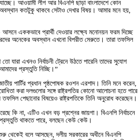
াচ্ছে। আওয়ামী লীগ আর বিএনপি ছাড়া বাংলাদেশে কোন
 অবস্থান কতটুকু থাকবে সেটাও দেখার বিষয়। আমার মনে হয়,
আসনে এককভাবে প্রার্থী দেওয়ার লক্ষ্যে মনোনয়ন ফরম দিচ্ছে
ত্রদের অনেকের অবস্থান এখনো বিপরীত মেরুতে। তারা তফসিল
ো যারা এখনও নির্বাচনী ট্রেনে উঠতে পারেনি তাদের সুযোগ
াদের প্রস্তুতি নিচ্ছি।”
ও জাতীয় পার্টির প্রধান পৃষ্ঠপোষক রওশন এরশাদ। তিনি মনে করেন,
রোধিতা করা দলগুলোর সঙ্গে রাষ্ট্রপতির কোনো আলোচনা হতে পারে
 তফসিল পেছানোর বিষয়েও রাষ্ট্রপতিকে তিনি অনুরোধ করেছেন।
েছে কি না, এটিও এখন বড় প্রশ্নের জায়গা। বিএনপি নির্বাচনে
প্রস্তুতি থাকতে পারে, বলছেন কেউ কেউ।
রা শুরু থেকেই বলে আসছেন, দলীয় সরকারের অধীনে বিএনপি