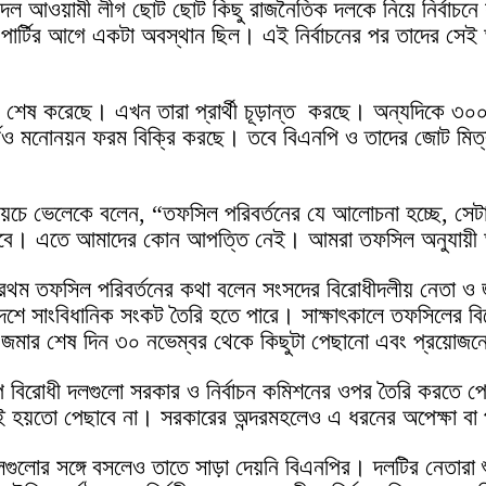
ওয়ামী লীগ ছোট ছোট কিছু রাজনৈতিক দলকে নিয়ে নির্বাচনে য
পার্টির আগে একটা অবস্থান ছিল। এই নির্বাচনের পর তাদের সেই
 শেষ করেছে। এখন তারা প্রার্থী চূড়ান্ত করছে। অন্যদিকে ৩০০ 
র্টিও মনোনয়ন ফরম বিক্রি করছে। তবে বিএনপি ও তাদের জোট মি
চে ভেলেকে বলেন, “তফসিল পরিবর্তনের যে আলোচনা হচ্ছে, সেটা ত
েখবে। এতে আমাদের কোন আপত্তি নেই। আমরা তফসিল অনুযায়ী আম
 করে প্রথম তফসিল পরিবর্তনের কথা বলেন সংসদের বিরোধীদলীয় নেতা 
েশে সাংবিধানিক সংকট তৈরি হতে পারে। সাক্ষাৎকালে তফসিলের বি
জমার শেষ দিন ৩০ নভেম্বর থেকে কিছুটা পেছানো এবং প্রয়োজনে
 বিরোধী দলগুলো সরকার ও নির্বাচন কমিশনের ওপর তৈরি করতে পের
হয়তো পেছাবে না। সরকারের অন্দরমহলেও এ ধরনের অপেক্ষা বা 
ক দলগুলোর সঙ্গে বসলেও তাতে সাড়া দেয়নি বিএনপির। দলটির নেতা