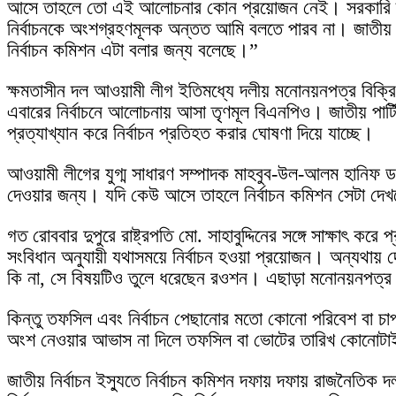
আসে তাহলে তো এই আলোচনার কোন প্রয়োজন নেই। সরকারি দল আ
নির্বাচনকে অংশগ্রহণমূলক অন্তত আমি বলতে পারব না। জাতীয় 
নির্বাচন কমিশন এটা বলার জন্য বলেছে।”
ক্ষমতাসীন দল আওয়ামী লীগ ইতিমধ্যে দলীয় মনোনয়নপত্র বিক্রি
এবারের নির্বাচনে আলোচনায় আসা তৃণমূল বিএনপিও। জাতীয় পা
প্রত্যাখ্যান করে নির্বাচন প্রতিহত করার ঘোষণা দিয়ে যাচ্ছে।
আওয়ামী লীগের যুগ্ম সাধারণ সম্পাদক মাহবুব-উল-আলম হানিফ ডয়
দেওয়ার জন্য। যদি কেউ আসে তাহলে নির্বাচন কমিশন সেটা দ
গত রোববার দুপুরে রাষ্ট্রপতি মো. সাহাবুদ্দিনের সঙ্গে সাক্ষাৎ
সংবিধান অনুযায়ী যথাসময়ে নির্বাচন হওয়া প্রয়োজন। অন্যথায় দ
কি না, সে বিষয়টিও তুলে ধরেছেন রওশন। এছাড়া মনোনয়নপত্র 
কিন্তু তফসিল এবং নির্বাচন পেছানোর মতো কোনো পরিবেশ বা চাপ
অংশ নেওয়ার আভাস না দিলে তফসিল বা ভোটের তারিখ কোনোটাই 
জাতীয় নির্বাচন ইস্যুতে নির্বাচন কমিশন দফায় দফায় রাজনৈতি