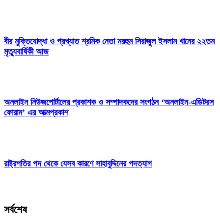
বীর মুক্তিযোদ্ধা ও প্রখ্যাত শ্রমিক নেতা মরহুম সিরাজুল ইসলাম খানের ২২তম
মৃত্যুবার্ষিকী আজ
অনলাইন নিউজপোর্টালের প্রকাশক ও সম্পাদকদের সংগঠন ‘অনলাইন-এডিটরস
ফোরাম’ এর আত্মপ্রকাশ
রাষ্ট্রপতির পদ থেকে যেসব কারণে সাহাবুদ্দিনের পদত্যাগ
সর্বশেষ