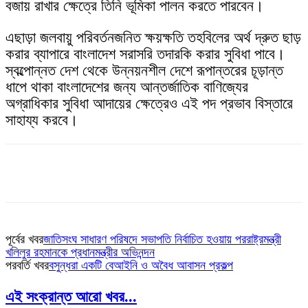
বজায় রাখার ক্ষেত্রে তিনি ভূমিকা পালন করতে পারবেন।
এছাড়া জলবায়ু পরিবর্তনজনিত ক্ষয়ক্ষতি তহবিলের অর্থ দ্রুত ছাড়
করার ব্যাপারে বাংলাদেশ সরাসরি তদারকি করার সুবিধা পাবে।
স্বল্পোন্নত দেশ থেকে উন্নয়নশীল দেশে রূপান্তরের চূড়ান্ত
ধাপে থাকা বাংলাদেশের জন্য আন্তর্জাতিক বাণিজ্যের
অগ্রাধিকার সুবিধা আদায়ের ক্ষেত্রেও এই পদ প্রভাব বিস্তারে
সাহায্য করবে।
পূর্বের খবর
জাতিসংঘ সাধারণ পরিষদে সভাপতি নির্বাচিত হওয়ায় পররাষ্ট্রমন্ত্রী
খলিলুর রহমানকে প্রধানমন্ত্রীর অভিনন্দন
পরবর্তি খবর
বসুন্ধরা একটি বেআইনি ও অবৈধ আবাসন প্রকল্প
এই সংক্রান্ত আরো খবর...