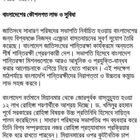
বাংলাদেশের কৌশলগত লাভ ও সুবিধা
জাতিসংঘ সাধারণ পরিষদের সভাপতি নির্বাচিত হওয়ায় বাংলাদেশের
জন্য বিশ্বমঞ্চে নিজস্ব এজেন্ডা বাস্তবায়নের সুবর্ণ সুযোগ তৈরি
করেছে। বাংলাদেশ জাতিসংঘের শান্তিরক্ষা কার্যক্রমে অন্যতম
শীর্ষ শান্তিরক্ষী প্রেরণকারী দেশ। সভাপতি হিসেবে বাংলাদেশ
শান্তিরক্ষা মিশনগুলোকে আরও আধুনিক ও প্রযুক্তি-বান্ধব
করার আলোচনাকে এগিয়ে নিয়ে যেতে পারবেন। এই পদক্ষেপ
মাঠপর্যায়ে বাংলাদেশি শান্তিরক্ষীদের নিরাপত্তা ও উচ্চতর কমান্ড
লাভ সহজ করবে।
বাংলাদেশ বর্তমানে মিয়ানমার থেকে জোরপূর্বক বাস্তুচ্যুত হওয়া
১২ লাখ রোহিঙ্গা শরণার্থীকে আশ্রয় দিচ্ছে। ড. খলিলুর রহমান
পূর্বে সরকারের রোহিঙ্গা বিষয়ক উচ্চ প্রতিনিধি হিসেবে দায়িত্ব
পালন করেছিলেন। সাধারণ পরিষদের সভাপতির পদ ব্যবহার করে
তিনি বিশ্ব সম্প্রদায়ের নজর রোহিঙ্গা প্রত্যাবাসন প্রক্রিয়ার
দিকে ধরে রাখতে পারবেন। মিয়ানমারের ওপর কূটনৈতিক চাপ