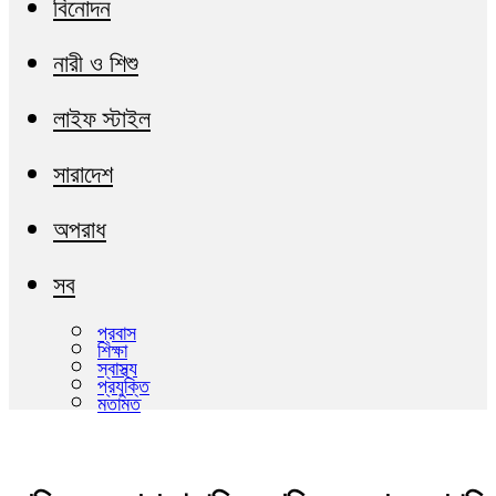
বিনোদন
নারী ও শিশু
লাইফ স্টাইল
সারাদেশ
অপরাধ
সব
প্রবাস
শিক্ষা
স্বাস্থ্য
প্রযুক্তি
মতামত