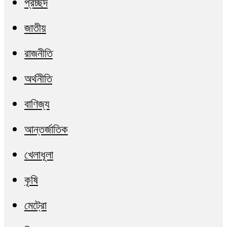
প্রচ্ছদ
জাতীয়
রাজনীতি
অর্থনীতি
বাণিজ্য
আন্তর্জাতিক
খেলাধূলা
কৃষি
মেট্রো