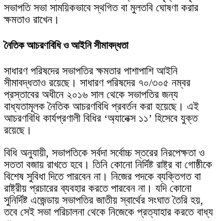
সভাপতি সভা সাময়িকভাবে স্থগিত বা মুলতবি ঘোষণা করার
ক্ষমতাও রাখেন।
নৈতিক আচরণবিধি ও আইনি সীমাবদ্ধতা
সাধারণ পরিষদের সভাপতির ক্ষমতার পাশাপাশি আইনি
সীমাবদ্ধতাও রয়েছে। সাধারণ পরিষদের ৭০/৩০৫ নম্বর
প্রস্তাবের অধীনে ২০১৬ সাল থেকে সভাপতির জন্য
বাধ্যতামূলক নৈতিক আচরণবিধি প্রবর্তন করা হয়েছে। এই
আচরণবিধি কার্যপ্রণালী বিধির ‘অ্যানেক্স ১১’ হিসেবে যুক্ত
রয়েছে।
বিধি অনুযায়ী, সভাপতিকে সর্বদা সর্বোচ্চ স্তরের নিরপেক্ষতা ও
সততা বজায় রাখতে হবে। তিনি কোনো নির্দিষ্ট রাষ্ট্র বা গোষ্ঠীকে
বিশেষ সুবিধা দিতে পারবেন না। নিজের পদকে ব্যক্তিগত বা
রাষ্ট্রীয় প্রচারের ব্যবহার করতে পারবেন না। যদি কোনো
সুনির্দিষ্ট এজেন্ডায় সভাপতির জাতীয় স্বার্থের সংঘাত তৈরি হয়,
তবে সেই সভা পরিচালনা থেকে নিজেকে প্রত্যাহার করতে বাধ্য