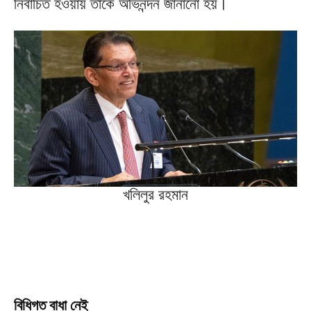
নির্বাচিত হওয়ায় তাকে অভিনন্দন জানানো হয়।
খলিলুর রহমান
বিধিগত বাধা নেই