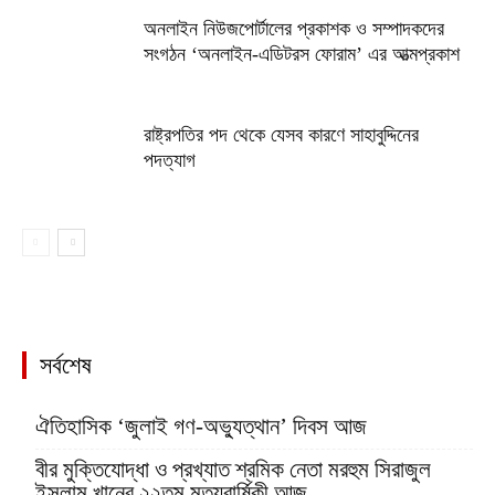
অনলাইন নিউজপোর্টালের প্রকাশক ও সম্পাদকদের
সংগঠন ‘অনলাইন-এডিটরস ফোরাম’ এর আত্মপ্রকাশ
রাষ্ট্রপতির পদ থেকে যেসব কারণে সাহাবুদ্দিনের
পদত্যাগ
সর্বশেষ
ঐতিহাসিক ‘জুলাই গণ-অভ্যুত্থান’ দিবস আজ
বীর মুক্তিযোদ্ধা ও প্রখ্যাত শ্রমিক নেতা মরহুম সিরাজুল
ইসলাম খানের ২২তম মৃত্যুবার্ষিকী আজ