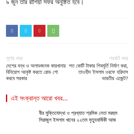
৯ জুন তার রাশিয়া সফর অনুষ্ঠিত হবে।
পূর্বের খবর
পরবর্তি খবর
দেশের বন্ধ ও অলাভজনক কারখানায়
শত কোটি টাকায় শিবমূর্তি নির্মাণ করা,
বিনিয়োগ আকৃষ্ট করতে রোড শো
তাওহীদ ইসলাম ওরফে হরিদাস
করবে সরকার
ভারতীয় এজেন্ট?
এই সংক্রান্ত আরো খবর...
বীর মুক্তিযোদ্ধা ও প্রখ্যাত শ্রমিক নেতা মরহুম
সিরাজুল ইসলাম খানের ২২তম মৃত্যুবার্ষিকী আজ