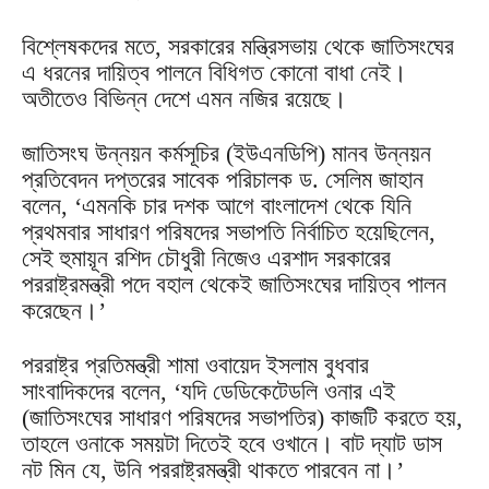
বিশ্লেষকদের মতে, সরকারের মন্ত্রিসভায় থেকে জাতিসংঘের
এ ধরনের দায়িত্ব পালনে বিধিগত কোনো বাধা নেই।
অতীতেও বিভিন্ন দেশে এমন নজির রয়েছে।
জাতিসংঘ উন্নয়ন কর্মসূচির (ইউএনডিপি) মানব উন্নয়ন
প্রতিবেদন দপ্তরের সাবেক পরিচালক ড. সেলিম জাহান
বলেন, ‘এমনকি চার দশক আগে বাংলাদেশ থেকে যিনি
প্রথমবার সাধারণ পরিষদের সভাপতি নির্বাচিত হয়েছিলেন,
সেই হুমায়ূন রশিদ চৌধুরী নিজেও এরশাদ সরকারের
পররাষ্ট্রমন্ত্রী পদে বহাল থেকেই জাতিসংঘের দায়িত্ব পালন
করেছেন।’
পররাষ্ট্র প্রতিমন্ত্রী শামা ওবায়েদ ইসলাম বুধবার
সাংবাদিকদের বলেন, ‘যদি ডেডিকেটেডলি ওনার এই
(জাতিসংঘের সাধারণ পরিষদের সভাপতির) কাজটি করতে হয়,
তাহলে ওনাকে সময়টা দিতেই হবে ওখানে। বাট দ্যাট ডাস
নট মিন যে, উনি পররাষ্ট্রমন্ত্রী থাকতে পারবেন না।’