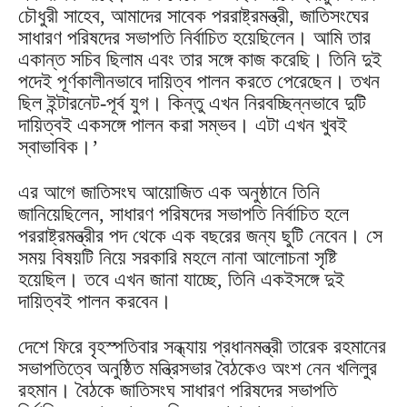
চৌধুরী সাহেব, আমাদের সাবেক পররাষ্ট্রমন্ত্রী, জাতিসংঘের
সাধারণ পরিষদের সভাপতি নির্বাচিত হয়েছিলেন। আমি তার
একান্ত সচিব ছিলাম এবং তার সঙ্গে কাজ করেছি। তিনি দুই
পদেই পূর্ণকালীনভাবে দায়িত্ব পালন করতে পেরেছেন। তখন
ছিল ইন্টারনেট-পূর্ব যুগ। কিন্তু এখন নিরবচ্ছিন্নভাবে দুটি
দায়িত্বই একসঙ্গে পালন করা সম্ভব। এটা এখন খুবই
স্বাভাবিক।’
এর আগে জাতিসংঘ আয়োজিত এক অনুষ্ঠানে তিনি
জানিয়েছিলেন, সাধারণ পরিষদের সভাপতি নির্বাচিত হলে
পররাষ্ট্রমন্ত্রীর পদ থেকে এক বছরের জন্য ছুটি নেবেন। সে
সময় বিষয়টি নিয়ে সরকারি মহলে নানা আলোচনা সৃষ্টি
হয়েছিল। তবে এখন জানা যাচ্ছে, তিনি একইসঙ্গে দুই
দায়িত্বই পালন করবেন।
দেশে ফিরে বৃহস্পতিবার সন্ধ্যায় প্রধানমন্ত্রী তারেক রহমানের
সভাপতিত্বে অনুষ্ঠিত মন্ত্রিসভার বৈঠকেও অংশ নেন খলিলুর
রহমান। বৈঠকে জাতিসংঘ সাধারণ পরিষদের সভাপতি