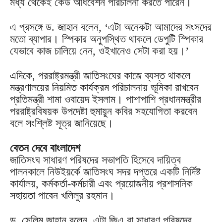
মধ্য থেকেই কেউ অধিবেশন পরিচালনা করতে পারেন।
এ প্রসঙ্গে ড. জাহান বলেন, ‘এটা অনেকটা আমাদের সংসদের
মতো ব্যাপার। স্পিকার অনুপস্থিত থাকলে ডেপুটি স্পিকার
যেভাবে কাজ চালিয়ে নেন, ওইখানেও সেটা করা হয়।’
এদিকে, পররাষ্ট্রমন্ত্রী জাতিসংঘের কাজে ব্যস্ত থাকলে
মন্ত্রণালয়ের নিয়মিত কার্যক্রম পরিচালনায় ভূমিকা রাখবেন
প্রতিমন্ত্রী শামা ওবায়েদ ইসলাম। পাশাপাশি প্রধানমন্ত্রীর
পররাষ্ট্রবিষয়ক উপদেষ্টা হুমায়ুন কবির সহযোগিতা করবেন
বলে সংশ্লিষ্ট সূত্র জানিয়েছে।
বেতন দেবে বাংলাদেশ
জাতিসংঘ সাধারণ পরিষদের সভাপতি হিসেবে দায়িত্ব
পালনকালে নিউইয়র্কে জাতিসংঘ সদর দপ্তরে একটি নির্দিষ্ট
কার্যালয়, কর্মকর্তা-কর্মচারী এবং প্রয়োজনীয় প্রশাসনিক
সহায়তা পাবেন খলিলুর রহমান।
ড. সেলিম জাহান বলেন, এটা জিএ বা সাধারণ পরিষদের