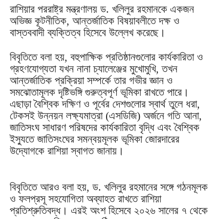
রাশিয়ার পররাষ্ট্র মন্ত্রণালয় ড. খলিলুর রহমানকে একজন
অভিজ্ঞ কূটনীতিক, আন্তর্জাতিক বিষয়াবলীতে দক্ষ ও
বাস্তববাদী ব্যক্তিত্ব হিসেবে উল্লেখ করেছে।
বিবৃতিতে বলা হয়, বহুপাক্ষিক প্রতিষ্ঠানগুলোর কার্যকারিতা ও
গ্রহণযোগ্যতা যখন নানা চ্যালেঞ্জের মুখোমুখি, তখন
আন্তর্জাতিক প্রক্রিয়া সম্পর্কে তার গভীর জ্ঞান ও
সমঝোতামূলক দৃষ্টিভঙ্গি গুরুত্বপূর্ণ ভূমিকা রাখতে পারে।
এছাড়া বৈশ্বিক দক্ষিণ ও পূর্বের দেশগুলোর স্বার্থ তুলে ধরা,
টেকসই উন্নয়ন লক্ষ্যমাত্রা (এসডিজি) অর্জনে গতি আনা,
জাতিসংঘ সাধারণ পরিষদের কার্যকারিতা বৃদ্ধি এবং বৈশ্বিক
ইস্যুতে জাতিসংঘের সমন্বয়মূলক ভূমিকা জোরদারের
উদ্যোগকে রাশিয়া স্বাগত জানায়।
বিবৃতিতে আরও বলা হয়, ড. খলিলুর রহমানের সঙ্গে গঠনমূলক
ও ফলপ্রসূ সহযোগিতা অব্যাহত রাখতে রাশিয়া
প্রতিশ্রুতিবদ্ধ। এরই অংশ হিসেবে ২০২৬ সালের ৭ থেকে