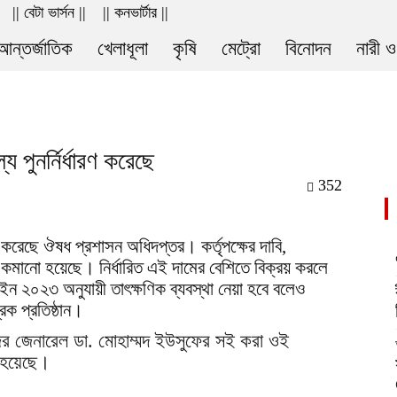
|| বেটা ভার্সন ||
|| কনভার্টার ||
আন্তর্জাতিক
খেলাধূলা
কৃষি
মেট্রো
বিনোদন
নারী ও
য পুনর্নির্ধারণ করেছে
352
ধারণ করেছে ঔষধ প্রশাসন অধিদপ্তর। কর্তৃপক্ষের দাবি,
কমানো হয়েছে। নির্ধারিত এই দামের বেশিতে বিক্রয় করলে
ইন ২০২৩ অনুযায়ী তাৎক্ষণিক ব্যবস্থা নেয়া হবে বলেও
রক প্রতিষ্ঠান।
র জেনারেল ডা. মোহাম্মদ ইউসুফের সই করা ওই
া হয়েছে।