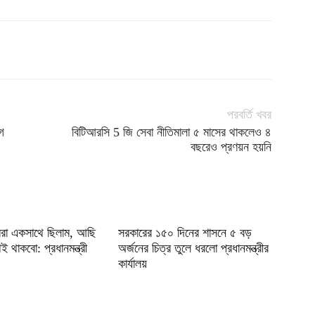
পরবর্তি খবর
গ
বিটিআরসি 5 জি সেবা নীতিমালা ৫ মাসের থাকলেও ৪
বছরেও প্রণয়ন হয়নি
রা একসাথে ছিলাম, আছি
সরকারের ১৫০ দিনের শাসনে ৫ বড়
 থাকবো: প্রধানমন্ত্রী
অর্জনের চিত্র তুলে ধরলো প্রধানমন্ত্রীর
কার্যালয়