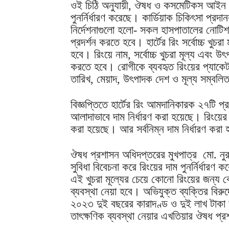
ওই চিঠি অনুযায়ী, ঔষধ ও কসমেটিকস আইন ২
পুনর্নির্ধারণ করেছে। কার্ডিয়াক চিকিৎসা প্
নির্দেশনাগুলো হলো- সকল হাসপাতালের নোটিশ ব
প্রদর্শন করতে হবে। হার্টের রিং সর্বোচ্চ খুচর
হবে। রিংয়ে নাম, সর্বোচ্চ খুচরা মূল্য এবং উ
করতে হবে। রোগীকে ব্যবহৃত রিংয়ের প্যাকে
তারিখ, মেয়াদ, উৎপাদক দেশ ও মূল্য সম্বল
বিজ্ঞপ্তিতে হার্টের রিং আমদানিকারক ২৭টি প
আলাদাভাবে দাম নির্ধারণ করা হয়েছে। রিংয়ের খু
করা হয়েছে। আর সর্বনিম্ন দাম নির্ধারণ করা
ঔষধ প্রশাসন অধিদপ্তরের মুখপাত্র মো. নু
সুবিধা বিবেচনা করে রিংয়ের দাম পুনর্নির্ধারণ
এই খুচরা মূল্যের চেয়ে কোনো রিংয়ের জন্য কো
ব্যবস্থা নেয়া হবে। অভিযুক্ত ব্যক্তির ব
২০২৩ দুই বছরের কারাদণ্ড ও দুই লাখ টাকা জ
তাৎক্ষণিক ব্যবস্থা নেয়ার এখতিয়ার ঔষধ প্