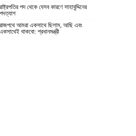
রাষ্ট্রপতির পদ থেকে যেসব কারণে সাহাবুদ্দিনের
পদত্যাগ
রাজপথে আমরা একসাথে ছিলাম, আছি এবং
একসাথেই থাকবো: প্রধানমন্ত্রী