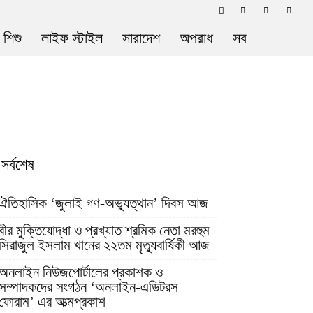
 শিশু
লাইফ স্টাইল
সারাদেশ
অপরাধ
সব
সর্বশেষ
ঐতিহাসিক ‘জুলাই গণ-অভ্যুত্থান’ দিবস আজ
বীর মুক্তিযোদ্ধা ও প্রখ্যাত শ্রমিক নেতা মরহুম
সিরাজুল ইসলাম খানের ২২তম মৃত্যুবার্ষিকী আজ
অনলাইন নিউজপোর্টালের প্রকাশক ও
সম্পাদকদের সংগঠন ‘অনলাইন-এডিটরস
ফোরাম’ এর আত্মপ্রকাশ