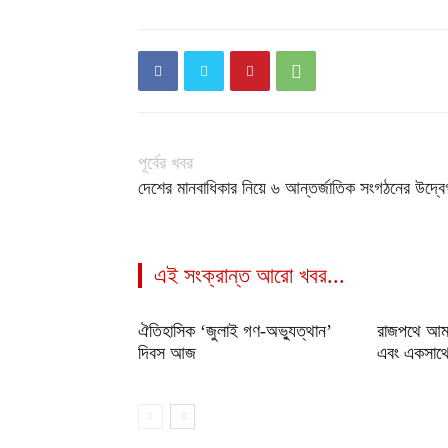
পূর্বের খবর
দেশের মানবাধিকার নিয়ে ৬ আন্তর্জাতিক সংগঠনের উদ্বে
এই সংক্রান্ত আরো খবর...
ঐতিহাসিক ‘জুলাই গণ-অভ্যুত্থান’
রাজপথে আম
দিবস আজ
এবং একসাথেই