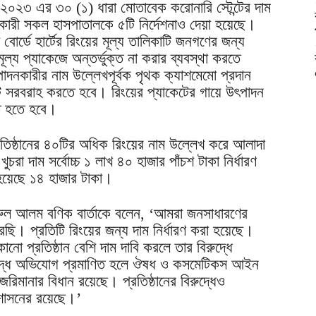
০২৩ এর ৩০ (১) ধারা মোতাবেক করোনারি স্টেন্টের দাম
রদানকারী সকল হাসপাতালকে ৫টি নির্দেশনাও দেয়া হয়েছে।
োর্ডে হার্টের রিংয়ের মূল্য তালিকাটি জনগণের জন্য
া মূল্য প্যাকেজে অন্তর্ভুক্ত না করার ব্যবস্থা করতে
ৎপাদনকারীর নাম উল্লেখপূর্বক পৃথক ক্যাশমেমো প্রদান
ট সরবরাহ করতে হবে। রিংয়ের প্যাকেটের গায়ে উৎপাদন
িত হতে হবে।
্রতিষ্ঠানের ৪০টির অধিক রিংয়ের নাম উল্লেখ করে আলাদা
চরা দাম সর্বোচ্চ ১ লাখ ৪০ হাজার পাঁচশ টাকা নির্ধারণ
 হয়েছে ১৪ হাজার টাকা।
রুল আলম বণিক বার্তাকে বলেন, ‘আমরা জনসাধারণের
 করেছি। প্রতিটি রিংয়ের জন্য দাম নির্ধারণ করা হয়েছে।
নো প্রতিষ্ঠান বেশি দাম দাবি করলে তার বিরুদ্ধে
িরুদ্ধে অভিযোগ প্রমাণিত হলে ঔষধ ও কসমেটিকস আইন
রিমানার বিধান রয়েছে। প্রতিষ্ঠানের বিরুদ্ধেও
রশাসনের রয়েছে।’