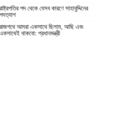
রাষ্ট্রপতির পদ থেকে যেসব কারণে সাহাবুদ্দিনের
পদত্যাগ
রাজপথে আমরা একসাথে ছিলাম, আছি এবং
একসাথেই থাকবো: প্রধানমন্ত্রী