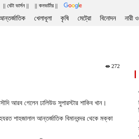
|| বেটা ভার্সন ||
|| কনভার্টার ||
আন্তর্জাতিক
খেলাধূলা
কৃষি
মেট্রো
বিনোদন
নারী ও
272
সৌদি আরব গেলেন ঢালিউড সুপারস্টার শাকিব খান।
ে হযরত শাহজালাল আন্তর্জাতিক বিমানবন্দর থেকে মক্কা