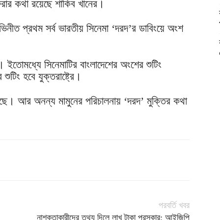
েরার কথা রয়েছে শাকিব খানের।
িনীত প্রথম সর্ব ভারতীয় সিনেমা ‘দরদ’র ডাবিংয়ে অংশ
। ইতোমধ্যে সিনেমাটির বাংলাদেশের অংশের শুটিং
টিং হবে যুক্তরাষ্ট্রে।
ছে। আর অনন্য মামুনের পরিচালনায় ‘দরদ’ মুক্তির কথা
পরবর্তি খবর
নাশকতাকারীদের তথ্য দিলে লাখ টাকা পুরস্কার: আইজিপি