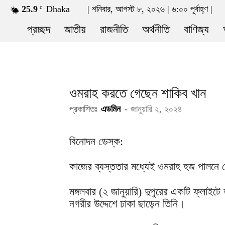
25.9
Dhaka
| শনিবার, আগস্ট ৮, ২০২৬ | ৬:০০ পূর্বাহ্ণ |
C
news21bd.net
প্রচ্ছদ
জাতীয়
রাজনীতি
অর্থনীতি
বাণিজ্য
ওমরাহ করতে গেছেন শাকিব খান
প্রকাশিতঃ
এডমিন
-
জানুয়ারি ২, ২০২৪
বিনোদন ডেস্ক:
কাজের ব্যস্ততার মধ্যেই ওমরাহ হজ পালনে 
মঙ্গলবার (২ জানুয়ারি) দুপুরের একটি ফ্লাইট
নগরীর উদ্দেশে ঢাকা ছাড়েন তিনি।