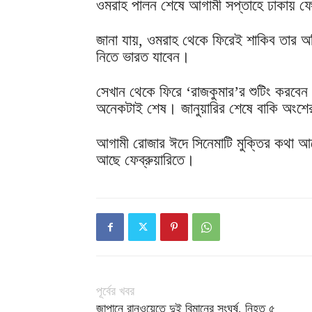
ওমরাহ পালন শেষে আগামী সপ্তাহে ঢাকায় ফ
জানা যায়, ওমরাহ থেকে ফিরেই শাকিব তার অভ
নিতে ভারত যাবেন।
সেখান থেকে ফিরে ‘রাজকুমার’র শুটিং করবেন
অনেকটাই শেষ। জানুয়ারির শেষে বাকি অংশের শু
আগামী রোজার ঈদে সিনেমাটি মুক্তির কথা আ
আছে ফেব্রুয়ারিতে।
পূর্বের খবর
জাপানে রানওয়েতে দুই বিমানের সংঘর্ষ, নিহত ৫