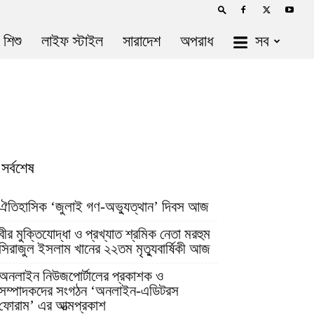
 শিশু
লাইফ স্টাইল
সারাদেশ
অপরাধ
সব
সর্বশেষ
ঐতিহাসিক ‘জুলাই গণ-অভ্যুত্থান’ দিবস আজ
বীর মুক্তিযোদ্ধা ও প্রখ্যাত শ্রমিক নেতা মরহুম
সিরাজুল ইসলাম খানের ২২তম মৃত্যুবার্ষিকী আজ
অনলাইন নিউজপোর্টালের প্রকাশক ও
সম্পাদকদের সংগঠন ‘অনলাইন-এডিটরস
ফোরাম’ এর আত্মপ্রকাশ