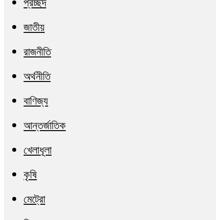
প্রচ্ছদ
জাতীয়
রাজনীতি
অর্থনীতি
বাণিজ্য
আন্তর্জাতিক
খেলাধূলা
কৃষি
মেট্রো