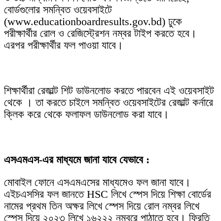
বোর্ডগুলোর সমন্বিত ওয়েবসাইটে
(www.educationboardresults.gov.bd) ঢুকে
পরীক্ষার্থীর রোল ও রেজিস্ট্রেশন নম্বর টাইপ করতে হবে।
এরপর পরীক্ষার্থীর ফল পাওয়া যাবে।
শিক্ষার্থীরা রেজাল্ট শিট ডাউনলোড করতে পারবেন এই ওয়েবসাইট
থেকে । তা করতে চাইলে সমন্বিত ওয়েবসাইটের রেজাল্ট কর্নারে
ক্লিক করে থেকে ফলাফল ডাউনলোড করা যাবে।
এসএমএস-এর মাধ্যমে জানা যাবে যেভাবে :
মোবাইল ফোনে এসএমএসের মাধ্যমেও ফল জানা যাবে।
এইচএসসির ফল জানতে HSC লিখে স্পেস দিয়ে শিক্ষা বোর্ডের
নামের প্রথম তিন অক্ষর লিখে স্পেস দিয়ে রোল নম্বর লিখে
স্পেস দিয়ে ২০২৩ লিখে ১৬২২২ নম্বরে পাঠাতে হবে। ফিরতি