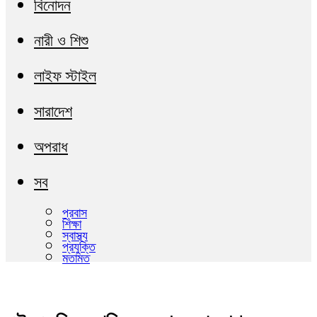
বিনোদন
নারী ও শিশু
লাইফ স্টাইল
সারাদেশ
অপরাধ
সব
প্রবাস
শিক্ষা
স্বাস্থ্য
প্রযুক্তি
মতামত