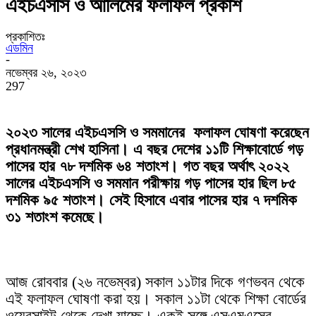
এইচএসসি ও আলিমের ফলাফল প্রকাশ
প্রকাশিতঃ
এডমিন
-
নভেম্বর ২৬, ২০২৩
297
২০২৩ সালের এইচএসসি ও সমমানের ফলাফল ঘোষণা করেছেন
প্রধানমন্ত্রী শেখ হাসিনা। এ বছর দেশের ১১টি শিক্ষাবোর্ডে গড়
পাসের হার ৭৮ দশমিক ৬৪ শতাংশ। গত বছর অর্থাৎ ২০২২
সালের এইচএসসি ও সমমান পরীক্ষায় গড় পাসের হার ছিল ৮৫
দশমিক ৯৫ শতাংশ। সেই হিসাবে এবার পাসের হার ৭ দশমিক
৩১ শতাংশ কমেছে।
আজ রোববার (২৬ নভেম্বর) সকাল ১১টার দিকে গণভবন থেকে
এই ফলাফল ঘোষণা করা হয়। সকাল ১১টা থেকে শিক্ষা বোর্ডের
ওয়েবসাইট থেকে দেখা যাচ্ছে। একই সঙ্গে এসএমএসের