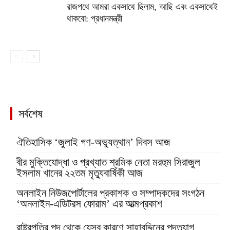
রাজপথে আমরা একসাথে ছিলাম, আছি এবং একসাথেই
থাকবো: প্রধানমন্ত্রী
সর্বশেষ
ঐতিহাসিক ‘জুলাই গণ-অভ্যুত্থান’ দিবস আজ
বীর মুক্তিযোদ্ধা ও প্রখ্যাত শ্রমিক নেতা মরহুম সিরাজুল
ইসলাম খানের ২২তম মৃত্যুবার্ষিকী আজ
অনলাইন নিউজপোর্টালের প্রকাশক ও সম্পাদকদের সংগঠন
‘অনলাইন-এডিটরস ফোরাম’ এর আত্মপ্রকাশ
রাষ্ট্রপতির পদ থেকে যেসব কারণে সাহাবুদ্দিনের পদত্যাগ