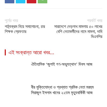
পূর্বের খবর
পরবর্তি খবর
পাঠ্যক্রম নিয়ে সমালোচনা, চার
সারাদেশে দেড়লাখ মামলায় ৫০ লাখের
শিক্ষক গ্রেফতার
বেশি নেতাকর্মীদের নামে মামলা, দাবি
বিএনপির
এই সংক্রান্ত আরো খবর...
ঐতিহাসিক ‘জুলাই গণ-অভ্যুত্থান’ দিবস আজ
বীর মুক্তিযোদ্ধা ও প্রখ্যাত শ্রমিক নেতা মরহুম
সিরাজুল ইসলাম খানের ২২তম মৃত্যুবার্ষিকী আজ