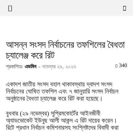
আসন্ন সংসদ নির্বাচনের তফশিলের বৈধতা
চ্যালেঞ্জ করে রিট
340
প্রকাশিতঃ
এডমিন
-
নভেম্বর ২৯, ২০২৩
একাদশ জাতীয় সংসদ বহাল থাকাবস্থায় দ্বাদশ সংসদ
নির্বাচনের ঘোষিত তফশিল এবং ৭ জানুয়ারি সংসদ নির্বাচন
অনুষ্ঠানের বৈধতা চ্যালেঞ্জ করে রিট করা হয়েছে।
বুধবার (২৯ নভেম্বর) সুপ্রিমকোর্টের আইনজীবী
অ্যাডভোকেট ইউনুছ আলী আকন্দ এ রিট দায়ের করেন।
রিটে প্রধান নির্বাচন কমিশনারসহ সংশ্লিষ্টদের বিবাদী করা