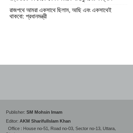
রাজপথে আমরা একসাথে ছিলাম, আছি এবং একসাথেই
থাকবো: প্রধানমন্ত্রী
Publisher:
SM Mohsin Imam
Editor:
AKM SharifulIslam Khan
Office : House no-51, Road no-03, Sector no-13, Uttara,