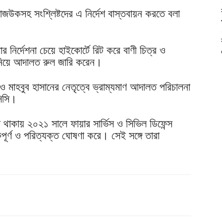
জউকসহ সংশ্লিষ্টদের এ নির্দেশ বাস্তবায়ন করতে বলা
 নির্দেশনা চেয়ে হাইকোর্টে রিট করে বাণী চিত্র ও
নি নিয়ে আদালত রুল জারি করেন।
ান ও মাহবুব হাসানের নেতৃত্বে ভ্রাম্যমাণ আদালত পরিচালনা
সিসি।
না থাকায় ২০২১ সালে ফায়ার সার্ভিস ও সিভিল ডিফেন্স
িপূর্ণ ও পরিত্যক্ত ঘোষণা করে। সেই সঙ্গে তারা