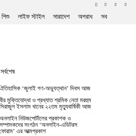
 শিশু
লাইফ স্টাইল
সারাদেশ
অপরাধ
সব
সর্বশেষ
ঐতিহাসিক ‘জুলাই গণ-অভ্যুত্থান’ দিবস আজ
বীর মুক্তিযোদ্ধা ও প্রখ্যাত শ্রমিক নেতা মরহুম
সিরাজুল ইসলাম খানের ২২তম মৃত্যুবার্ষিকী আজ
অনলাইন নিউজপোর্টালের প্রকাশক ও
সম্পাদকদের সংগঠন ‘অনলাইন-এডিটরস
ফোরাম’ এর আত্মপ্রকাশ