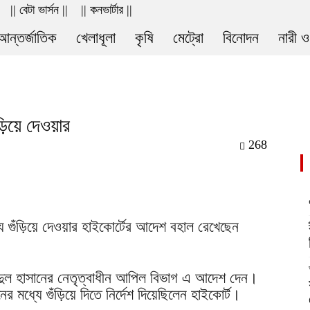
|| বেটা ভার্সন ||
|| কনভার্টার ||
আন্তর্জাতিক
খেলাধূলা
কৃষি
মেট্রো
বিনোদন
নারী ও
ড়িয়ে দেওয়ার
268
যে গুঁড়িয়ে দেওয়ার হাইকোর্টের আদেশ বহাল রেখেছেন
াদুল হাসানের নেতৃত্বাধীন আপিল বিভাগ এ আদেশ দেন।
র মধ্যে গুঁড়িয়ে দিতে নির্দেশ দিয়েছিলেন হাইকোর্ট।