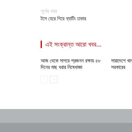
পূর্বের খবর
টসে হেরে গিয়ে ব্যাটিং ঢাকার
এই সংক্রান্ত আরো খবর...
আজ থেকে সাগরে প্রজনন রক্ষায় ৫৮
সারাদেশে খা
দিনের মাছ ধরার নিষেধাজ্ঞা
সরকারের