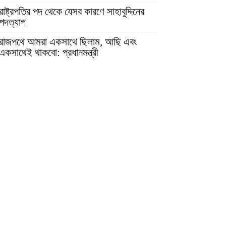
রাষ্ট্রপতির পদ থেকে যেসব কারণে সাহাবুদ্দিনের
পদত্যাগ
রাজপথে আমরা একসাথে ছিলাম, আছি এবং
একসাথেই থাকবো: প্রধানমন্ত্রী