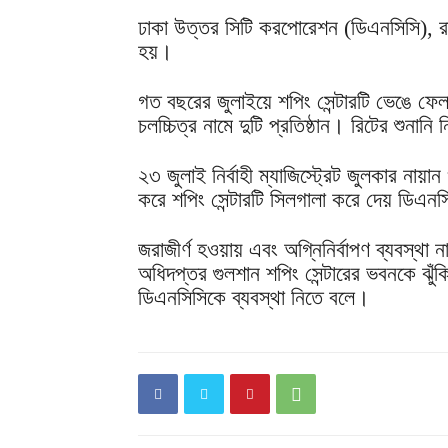
ঢাকা উত্তর সিটি করপোরেশন (ডিএনসিসি), রা
হয়।
গত বছরের জুলাইয়ে শপিং সেন্টারটি ভেঙে ফেলার
চলচ্চিত্র নামে দুটি প্রতিষ্ঠান। রিটের শুনা
২৩ জুলাই নির্বাহী ম্যাজিস্ট্রেট জুলকার নায়
করে শপিং সেন্টারটি সিলগালা করে দেয় ডিএন
জরাজীর্ণ হওয়ায় এবং অগ্নিনির্বাপণ ব্যবস্থা 
অধিদপ্তর গুলশান শপিং সেন্টারের ভবনকে ঝুঁক
ডিএনসিসিকে ব্যবস্থা নিতে বলে।