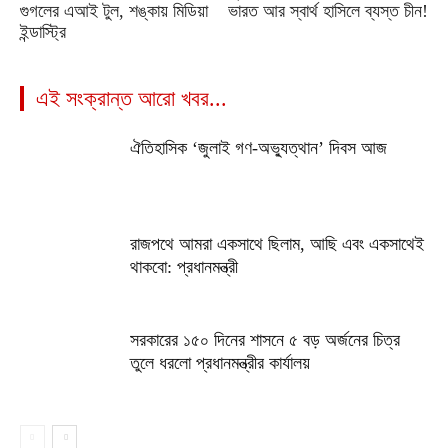
গুগলের এআই টুল, শঙ্কায় মিডিয়া
ভারত আর স্বার্থ হাসিলে ব্যস্ত চীন!
ইন্ডাস্ট্রি
এই সংক্রান্ত আরো খবর...
ঐতিহাসিক ‘জুলাই গণ-অভ্যুত্থান’ দিবস আজ
রাজপথে আমরা একসাথে ছিলাম, আছি এবং একসাথেই
থাকবো: প্রধানমন্ত্রী
সরকারের ১৫০ দিনের শাসনে ৫ বড় অর্জনের চিত্র
তুলে ধরলো প্রধানমন্ত্রীর কার্যালয়