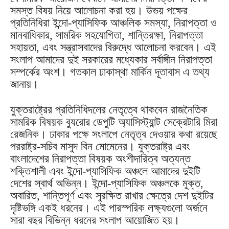
সমস্ত বিষয় নিয়ে আলোচনা করা হয়। উভয় পক্ষের
প্রতিনিধিরা ইন্দো-প্যাসিফিক আঞ্চলিক সমস্যা, নিরাপত্তা ও
মানবাধিকার, সামরিক সহযোগিতা, শান্তিরক্ষা, নিরাপত্তা
সহায়তা, এবং সন্ত্রাসবাদের বিরুদ্ধে আলোচনা করবেন। এই
সংলাপ আমাদের দুই সরকারের মধ্যেকার সর্বাঙ্গীন নিরাপত্তা
সম্পর্কের অংশ। গতকাল ঢাকাস্থা মার্কিন দূতাবাস এ তথ্য
জানায়।
যুক্তরাষ্ট্রের প্রতিনিধিদলের নেতৃত্বে থাকবেন রাজনৈতিক
সামরিক বিষয়ক ব্যুরোর ডেপুটি অ্যাসিস্ট্যান্ট সেক্রেটারি মিরা
রেজনিক। ঢাকার পক্ষে সংলাপে নেতৃত্ব দেওয়ার কথা রয়েছে
পররাষ্ট্র-সচিব মাসুদ বিন মোমেনের। যুক্তরাষ্ট্র এবং
বাংলাদেশের নিরাপত্তা বিষয়ক অংশীদারিত্ব অত্যন্ত
শক্তিশালী এবং ইন্দো-প্যাসিফিক অঞ্চলে আমাদের দুইটি
দেশের স্বার্থ অভিন্ন। ইন্দো-প্যাসিফিক অঞ্চলকে মুক্ত,
অবারিত, শান্তিপূর্ণ এবং সুরক্ষিত রাখার ক্ষেত্রে দেশ দুইটির
দৃষ্টিভঙ্গি একই ধরনের। এই পারস্পরিক লক্ষ্যগুলো অর্জনে
সারা বছর বিভিন্ন ধরনের সংলাপ আয়োজিত হয়।