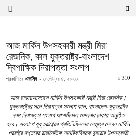
আজ মার্কিন উপসহকারী মন্ত্রী মিরা
রেজনিক, কাল যুক্তরাষ্ট্র-বাংলাদেশ
দ্বিপাক্ষিক নিরাপত্তা সংলাপ
310
প্রকাশিতঃ
এডমিন
-
সেপ্টেম্বর ৪, ২০২৩
আজ ঢাকায়আসছেন মার্কিন উপসহকারী মন্ত্রী মিরা রেজনিক।
যুক্তরাষ্ট্রের সঙ্গে নিরাপত্তা সংলাপ কাল, বাংলাদেশ-যুক্তরাষ্ট্র
নবম নিরাপত্তা সংলাপ আগামীকাল মঙ্গলবার ঢাকায় অনুষ্ঠিত
হবে। সংলাপে যুক্তরাষ্ট্রের প্রতিনিধিদলের নেতৃত্ব দেবেন মার্কিন
পররাষ্ট্র দপ্তরের রাজনৈতিক সামরিকবিষয়ক ব্যুরোর উপসহকারী