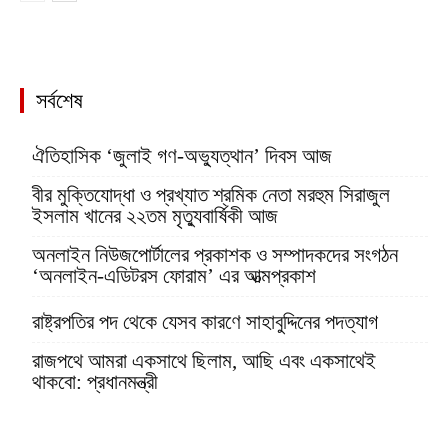
সর্বশেষ
ঐতিহাসিক ‘জুলাই গণ-অভ্যুত্থান’ দিবস আজ
বীর মুক্তিযোদ্ধা ও প্রখ্যাত শ্রমিক নেতা মরহুম সিরাজুল
ইসলাম খানের ২২তম মৃত্যুবার্ষিকী আজ
অনলাইন নিউজপোর্টালের প্রকাশক ও সম্পাদকদের সংগঠন
‘অনলাইন-এডিটরস ফোরাম’ এর আত্মপ্রকাশ
রাষ্ট্রপতির পদ থেকে যেসব কারণে সাহাবুদ্দিনের পদত্যাগ
রাজপথে আমরা একসাথে ছিলাম, আছি এবং একসাথেই
থাকবো: প্রধানমন্ত্রী