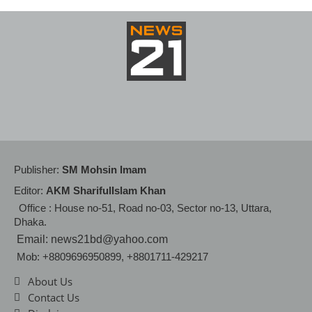
Publisher:
SM Mohsin Imam
Editor:
AKM SharifulIslam Khan
Office : House no-51, Road no-03, Sector no-13, Uttara,
Dhaka.
Email: news21bd@yahoo.com
Mob: +8809696950899, +8801711-429217
About Us
Contact Us