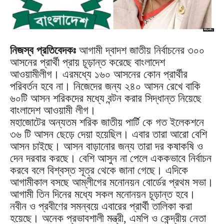
নিজস্ব প্রতিবেদকঃ
আগামী দ্বাদশ জাতীয় নির্বাচনের ৩০০
আসনের প্রার্থী প্রায় চূড়ান্ত করেছে বাংলাদেশ
আওয়ামীলীগ। এরমধ্যে ১৬০ আসনের কোন প্রার্থীর
পরিবর্তন হবে না। নিজেদের জন্য ২৪০ আসন রেখে বাকি
৬০টি আসন শরিকদের মধ্যে বন্টন করার সিদ্ধান্ত নিয়েছে
বাংলাদেশ আওয়ামী লীগ।
মহাজোটের অন্যতম শরিক জাতীয় পার্টি কে গত ইলেকশনে
৩৬ টি আসন ছেড়ে দেয়া হয়েছিল। এবার তারা আরো বেশি
আসন চাইছে। আসন বাড়ানোর জন্য তারা দর কষাকষি ও
দেন দরবার করছে। বেশি আসুন না পেলে এককভাবে নির্বাচন
করবে বলে বিশ্বস্ত সূত্র থেকে জানা গেছে। এদিকে
আগামীকাল বসছে আম্লীগের মনোনয়ন বোর্ডের প্রথম সভা।
আগামী তিন দিনের মধ্যে সকল মনোনয়ন চূড়ান্ত হবে।
নবীন ও প্রবীণের সমন্বয়ে এবারের প্রার্থী তালিকা করা
হয়েছে। অনেক প্রভাবশালী মন্ত্রী, এমপি ও কেন্দ্রীয় নেতা