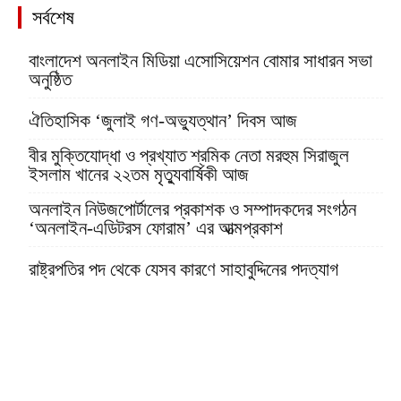
সর্বশেষ
বাংলাদেশ অনলাইন মিডিয়া এসোসিয়েশন বোমার সাধারন সভা
অনুষ্ঠিত
ঐতিহাসিক ‘জুলাই গণ-অভ্যুত্থান’ দিবস আজ
বীর মুক্তিযোদ্ধা ও প্রখ্যাত শ্রমিক নেতা মরহুম সিরাজুল
ইসলাম খানের ২২তম মৃত্যুবার্ষিকী আজ
অনলাইন নিউজপোর্টালের প্রকাশক ও সম্পাদকদের সংগঠন
‘অনলাইন-এডিটরস ফোরাম’ এর আত্মপ্রকাশ
রাষ্ট্রপতির পদ থেকে যেসব কারণে সাহাবুদ্দিনের পদত্যাগ