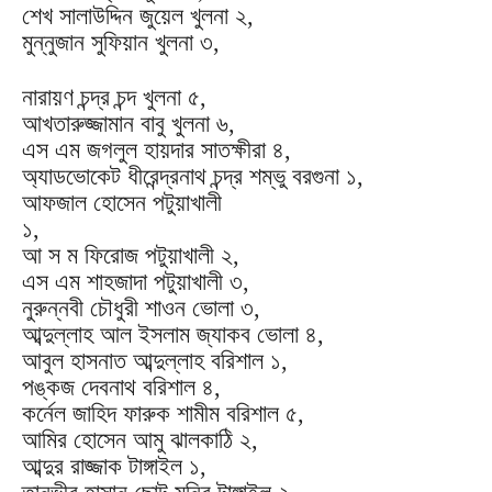
শেখ সালাউদ্দিন জুয়েল খুলনা ২,
মুন্নুজান সুফিয়ান খুলনা ৩,
নারায়ণ চন্দ্র চন্দ খুলনা ৫,
আখতারুজ্জামান বাবু খুলনা ৬,
এস এম জগলুল হায়দার সাতক্ষীরা ৪,
অ্যাডভোকেট ধীরেন্দ্রনাথ চন্দ্র শম্ভু বরগুনা ১,
আফজাল হোসেন পটুয়াখালী
১,
আ স ম ফিরোজ পটুয়াখালী ২,
এস এম শাহজাদা পটুয়াখালী ৩,
নুরুন্নবী চৌধুরী শাওন ভোলা ৩,
আব্দুল্লাহ আল ইসলাম জ্যাকব ভোলা ৪,
আবুল হাসনাত আব্দুল্লাহ বরিশাল ১,
পঙ্কজ দেবনাথ বরিশাল ৪,
কর্নেল জাহিদ ফারুক শামীম বরিশাল ৫,
আমির হোসেন আমু ঝালকাঠি ২,
আব্দুর রাজ্জাক টাঙ্গাইল ১,