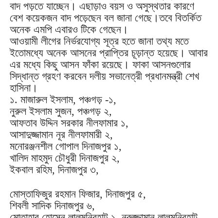
বাদ পড়তে যাচ্ছেন। এছাড়াও বয়স ও অসুস্থতার কারণে
বেশ কয়েকজন বাদ পড়েছেন বল জানা গেছে।তবে বিতর্কিত
অনেক এমপি এবারও টিকে গেছেন।
আওয়ামী লীগের নির্ভরযোগ্য সূত্র হতে জানা তথ্য মতে
ইতোমধ্যে অনেক আসনের প্রাপ্তির চূড়ান্ত হয়েছে। আবার
এর মধ্যে কিছু আসন ফাঁকা রয়েছে। ফাকা আসনগুলোর
সিদ্ধান্ত গ্রহণ করবেন দলীয় সভানেত্রী প্রধানমন্ত্রী শেখ
হাসিনা।
১. মাজারুল ইসলাম, পঞ্চগড় -১,
নুরুল ইসলাম সুজন, পঞ্চগড় ২,
আফতাব উদ্দিন সরকার নীলফামার ১,
আসাদুজ্জামান নূর নীলফামারী ২,
মনোরঞ্জনশীল গোপাল দিনাজপুর ১,
খালিদ মাহমুদ চৌধুরী দিনাজপুর ২,
ইকবাল রহিম, দিনাজপুর ৩,
মোস্তাফিজুর রহমান ফিজার, দিনাজপুর ৫,
শিবলী সাদিক দিনাজপুর ৬,
মোতাহার হোসেন লালমনিরহাট ১, নুরুজ্জামান লালমনিরহাট