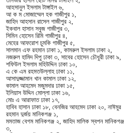
তানভীর হাসান ছোট মনির টাঙ্গাইল ২,
আহসানুল ইসলাম টাঙ্গাইল ৬,
আ ক ম মোজাম্মেল হক গাজীপুর ১,
জাহিদ আহসান রাসেল গাজীপুর ২,
ইকবাল হাসান সবুজ গাজীপুর ৩,
সিমিন হোসেন রিমি গাজীপুর ৪,
মেহের আফরোশ চুমকি গাজীপুর ৫,
সালমান এফ রহমান ঢাকা ১, কামরুল ইসলাম ঢাকা ২,
নজরুল হামিদ দিপু ঢাকা ৩, সাবের হোসেন চৌধুরী ঢাকা ৯,
শফিউল ইসলাম মহিউদ্দিন ঢাকা ১০,
এ কে এম রহমতউল্লাহ ঢাকা ১১,
আসাদুজ্জামান খান কামাল ঢাকা ১২,
কামাল আহমেদ মজুমদার ঢাকা ১৫,
ইলিয়াস উদ্দিন মোল্লা ঢাকা ১৬,
মোঃ এ আরাফাত ঢাকা ১৭,
হাবিব হাসান ঢাকা ১৮, বেনজির আহমেদ ঢাকা ২০, নাঈমুর
রহমান দুর্জয় মানিকগঞ্জ ১,
মমতাজ বেগম মানিকগঞ্জ ২, জাহিদ মালিক স্বপন মানিকগঞ্জ
৩,