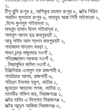
২,
টিপু মুন্সি রংপুর ৪, আশিকুর রহমান রংপুর ৫, ডক্টর শিরিন
শারমিন সুলতানা রংপুর ৬, মাহাবুব আরা গিনী গাইবান্ধা ২,
,উম্মে কুলসুম গাইবান্ধা ৩,
মাহমুদ হাসান রিপন গাইবান্ধা ৫,
শামসুল আলম দুদু জয়পুরহাট ১,
আবু সাঈদ আল স্বপন জয়পুরহাট ২,
শাহাজাদা মান্নান বগুড়া ১,
সাধন চন্দ্র মজুমদার নওগাঁ ১,
শহিদুজ্জামান সরকার নওগাঁ ২,
, নিজামুদ্দিন জলিল নওগাঁ ৫,
ইঞ্জিনিয়ার এনামুল হক রাজশাহী ৪,
শাহরিয়ার আলম, রাজশাহী ৬,
শহিদুল ইসলাম বকুল, নাটোর ১,
জুনায়েদ আহমেদ পলক, নাটোর ৩,
তানভীর শাকিল জয়, সিরাজগঞ্জে ১,
ডক্টর হাবিব এ মিল্লাত সিরাজগঞ্জ ২,
ডক্টর আব্দুল আজিজ সিরাজগঞ্জ ৩,