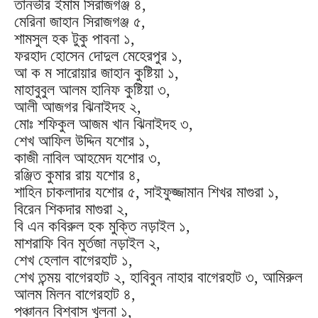
তানভীর ইমাম সিরাজগঞ্জ ৪,
মেরিনা জাহান সিরাজগঞ্জ ৫,
শামসুল হক টুকু পাবনা ১,
ফরহাদ হোসেন দোদুল মেহেরপুর ১,
আ ক ম সারোয়ার জাহান কুষ্টিয়া ১,
মাহাবুবুল আলম হানিফ কুষ্টিয়া ৩,
আলী আজগর ঝিনাইদহ ২,
মোঃ শফিকুল আজম খান ঝিনাইদহ ৩,
শেখ আফিল উদ্দিন যশোর ১,
কাজী নাবিল আহমেদ যশোর ৩,
রঞ্জিত কুমার রায় যশোর ৪,
শাহিন চাকলাদার যশোর ৫, সাইফুজ্জামান শিখর মাগুরা ১,
বিরেন শিকদার মাগুরা ২,
বি এন কবিরুল হক মুক্তি নড়াইল ১,
মাশরাফি বিন মুর্তজা নড়াইল ২,
শেখ হেলাল বাগেরহাট ১,
শেখ তন্ময় বাগেরহাট ২, হাবিবুন নাহার বাগেরহাট ৩, আমিরুল
আলম মিলন বাগেরহাট ৪,
পঞ্চানন বিশ্বাস খুলনা ১,