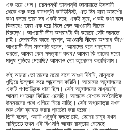
এক হয়ে গেল। চরমপন্থী ডানপন্থী জামায়াতে ইসলামী
থেকে শুরু করে বামপন্থী কমিউনিস্ট, এত দিন যারা আদর্শের
কথা বলছে তারা সব একই সঙ্গে, একই সুরে, একই কথা বলে
কিভাবে? তারা এক হয়ে মিলে গেল আওয়ামী লীগের
বিরুদ্ধে। আওয়ামী লীগ অপরাধটা কী করেছে সেটা জানতে
চাই। দেশবাসীর কাছে প্রশ্ন, আওয়ামী লীগের অপরাধ কী?’
আওয়ামী লীগ সভাপতি বলেন, ‘আমাদের বলে পদত্যাগ
করতে, আমরা কেন পদত্যাগ করব? আমরা কি তাদের মতো
মানুষ পুড়িয়ে মেরেছি? আমরাও তো আন্দোলন করেছিলাম।
কই আমরা তো তাদের মতো বাসে আগুন দিইনি, মানুষকে
পুড়িয়ে উল্লাস করে আন্দোলন করিনি। আমাদের আন্দোলনের
একটি গণতান্ত্রিক ধারা ছিল। সেই আন্দোলনের মাধ্যমেই
আমরা গণতন্ত্র ফিরিয়ে এনেছি। আজকে দেশকে অর্থনৈতিক
উন্নয়নের পথে এগিয়ে নিয়ে যাচ্ছি। সেই অগ্রযাত্রা যখন
শুরু সেটা ব্যাহত করার প্রচেষ্টা করা হচ্ছে।
তিনি বলেন, ‘আমি এটুকুই বলতে চাই, দেশের মানুষ যখন
শান্তিতে তখন এই বিএনপি আবার রাস্তায় নেমেছে