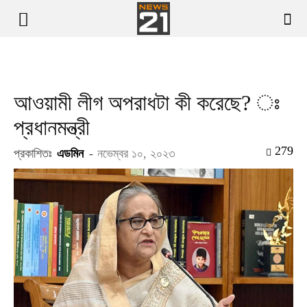
আওয়ামী লীগ অপরাধটা কী করেছে? ঃ
প্রধানমন্ত্রী
279
প্রকাশিতঃ
এডমিন
-
নভেম্বর ১০, ২০২৩