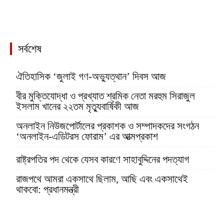
সর্বশেষ
ঐতিহাসিক ‘জুলাই গণ-অভ্যুত্থান’ দিবস আজ
বীর মুক্তিযোদ্ধা ও প্রখ্যাত শ্রমিক নেতা মরহুম সিরাজুল
ইসলাম খানের ২২তম মৃত্যুবার্ষিকী আজ
অনলাইন নিউজপোর্টালের প্রকাশক ও সম্পাদকদের সংগঠন
‘অনলাইন-এডিটরস ফোরাম’ এর আত্মপ্রকাশ
রাষ্ট্রপতির পদ থেকে যেসব কারণে সাহাবুদ্দিনের পদত্যাগ
রাজপথে আমরা একসাথে ছিলাম, আছি এবং একসাথেই
থাকবো: প্রধানমন্ত্রী