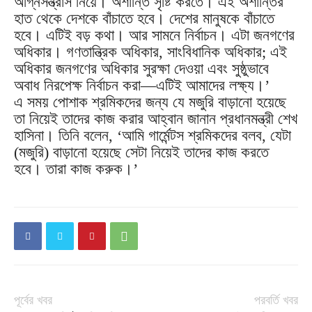
অগ্নিসন্ত্রাস নিয়ে। অশান্তি সৃষ্টি করতে। এই অশান্তির
হাত থেকে দেশকে বাঁচাতে হবে। দেশের মানুষকে বাঁচাতে
হবে। এটিই বড় কথা। আর সামনে নির্বাচন। এটা জনগণের
অধিকার। গণতান্ত্রিক অধিকার, সাংবিধানিক অধিকার; এই
অধিকার জনগণের অধিকার সুরক্ষা দেওয়া এবং সুষ্ঠুভাবে
অবাধ নিরপেক্ষ নির্বাচন করা
―
এটিই আমাদের লক্ষ্য।’
এ সময় পোশাক শ্রমিকদের জন্য যে মজুরি বাড়ানো হয়েছে
তা নিয়েই তাদের কাজ করার আহ্বান জানান প্রধানমন্ত্রী শেখ
হাসিনা। তিনি বলেন, ‘আমি গার্মেন্টস শ্রমিকদের বলব, যেটা
(মজুরি) বাড়ানো হয়েছে সেটা নিয়েই তাদের কাজ করতে
হবে। তারা কাজ করুক।’
পূর্বের খবর
পরবর্তি খবর