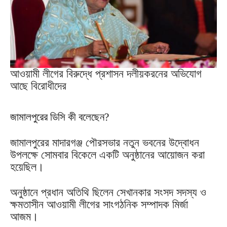
আওয়ামী লীগের বিরুদ্ধে প্রশাসন দলীয়করনের অভিযোগ
আছে বিরোধীদের
জামালপুরের ডিসি কী বলেছেন?
জামালপুরের মাদারগঞ্জ পৌরসভার নতুন ভবনের উদ্বোধন
উপলক্ষে সোমবার বিকেলে একটি অনুষ্ঠানের আয়োজন করা
হয়েছিল।
অনুষ্ঠানে প্রধান অতিথি ছিলেন সেখানকার সংসদ সদস্য ও
ক্ষমতাসীন আওয়ামী লীগের সাংগঠনিক সম্পাদক মির্জা
আজম।