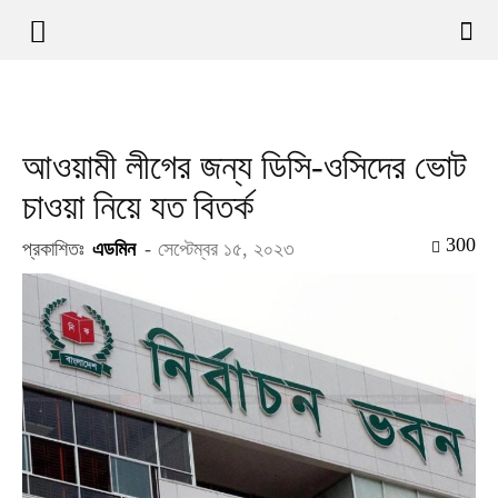
আওয়ামী লীগের জন্য ডিসি-ওসিদের ভোট
চাওয়া নিয়ে যত বিতর্ক
300
প্রকাশিতঃ
এডমিন
-
সেপ্টেম্বর ১৫, ২০২৩