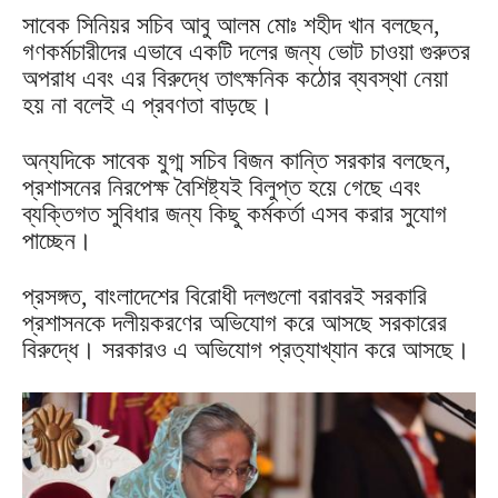
সাবেক সিনিয়র সচিব আবু আলম মোঃ শহীদ খান বলছেন,
গণকর্মচারীদের এভাবে একটি দলের জন্য ভোট চাওয়া গুরুতর
অপরাধ এবং এর বিরুদ্ধে তাৎক্ষনিক কঠোর ব্যবস্থা নেয়া
হয় না বলেই এ প্রবণতা বাড়ছে।
অন্যদিকে সাবেক যুগ্ম সচিব বিজন কান্তি সরকার বলছেন,
প্রশাসনের নিরপেক্ষ বৈশিষ্ট্যই বিলুপ্ত হয়ে গেছে এবং
ব্যক্তিগত সুবিধার জন্য কিছু কর্মকর্তা এসব করার সুযোগ
পাচ্ছেন।
প্রসঙ্গত, বাংলাদেশের বিরোধী দলগুলো বরাবরই সরকারি
প্রশাসনকে দলীয়করণের অভিযোগ করে আসছে সরকারের
বিরুদ্ধে। সরকারও এ অভিযোগ প্রত্যাখ্যান করে আসছে।