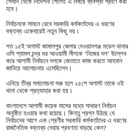
সেখান থেকে নির্দেশনা পেলেই এ বিষয়ে ব্যবস্থা গ্রহণ করা
হবে।
নির্বাচনকে সামনে রেখে সরকারি কর্মকর্তাদের এ ধরণের
বক্তব্য একেবারেই নতুন কিছু নয়।
গত ১৫ই অগাস্ট জামালপুর জেলার দেওয়ানগঞ্জ মডেল থানার
ওসি শ্যামল চন্দ্র ধর আওয়ামী লীগকে ‘নিজের দল’ উল্লেখ
করে আগামী নির্বাচনে দলকে জেতাতে কাজ করতে আহবান
জানিয়ে আলোচনায় এসেছিলেন।
এনিয়ে তীব্র সমালোচনা শুরু হলে ২৫শে অগাস্ট তাকে ওই
থানা থেকে প্রত্যাহার করা হয়।
বাংলাদেশে আগামী কয়েক মাসের মধ্যে সাধারণ নির্বাচন
অনুষ্ঠিত হওয়ার কথা রয়েছে। কিন্তু প্রশ্ন উঠছে যে
নির্বাচনের আগে এক শ্রেণীর সরকারি কর্মকর্তাদের এ ধরণের
রাজনৈতিক বক্তব্য দেয়ার প্রবণতা বাড়ছে কেন?