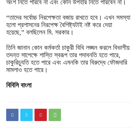
অংশ নিতে পারবে না এবং কোন উপহার নিতে পারবেন না।
“তাদের সর্বোচ্চ নিরপেক্ষতা বজায় রাখতে হবে। এখন সমস্যা
হলো প্রশাসনের নিরপেক্ষ বৈশিষ্ট্যটাই নষ্ট করে দেয়া
হয়েছে,” বলছিলেন মি. সরকার।
তিনি জানান কোন কর্মকর্তা চাকুরী বিধি লঙ্ঘন করলে বিভাগীয়
তদন্ত সাপেক্ষে শাস্তি স্বরূপ তার পদাবনতি হতে পারে,
চাকুরিচ্যুতি হতে পারে এবং এমনকি তার বিরুদ্ধে ফৌজদারি
মামলাও হতে পারে।
বিবিসি বাংলা