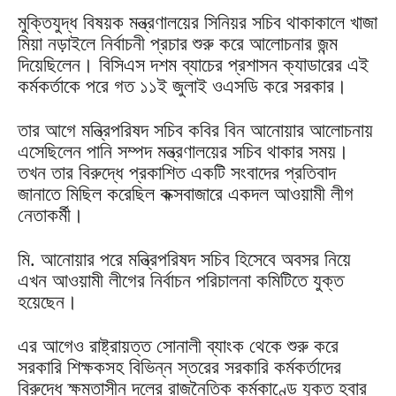
মুক্তিযুদ্ধ বিষয়ক মন্ত্রণালয়ের সিনিয়র সচিব থাকাকালে খাজা
মিয়া নড়াইলে নির্বাচনী প্রচার শুরু করে আলোচনার জন্ম
দিয়েছিলেন। বিসিএস দশম ব্যাচের প্রশাসন ক্যাডারের এই
কর্মকর্তাকে পরে গত ১১ই জুলাই ওএসডি করে সরকার।
তার আগে মন্ত্রিপরিষদ সচিব কবির বিন আনোয়ার আলোচনায়
এসেছিলেন পানি সম্পদ মন্ত্রণালয়ের সচিব থাকার সময়।
তখন তার বিরুদ্ধে প্রকাশিত একটি সংবাদের প্রতিবাদ
জানাতে মিছিল করেছিল কক্সবাজারে একদল আওয়ামী লীগ
নেতাকর্মী।
মি. আনোয়ার পরে মন্ত্রিপরিষদ সচিব হিসেবে অবসর নিয়ে
এখন আওয়ামী লীগের নির্বাচন পরিচালনা কমিটিতে যুক্ত
হয়েছেন।
এর আগেও রাষ্ট্রায়ত্ত সোনালী ব্যাংক থেকে শুরু করে
সরকারি শিক্ষকসহ বিভিন্ন স্তরের সরকারি কর্মকর্তাদের
বিরুদ্ধে ক্ষমতাসীন দলের রাজনৈতিক কর্মকাণ্ডে যুক্ত হবার