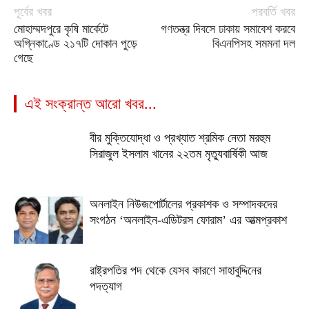
পূর্বের খবর
পরবর্তি খবর
মোহাম্মদপুরে কৃষি মার্কেটে
গণতন্ত্র দিবসে ঢাকায় সমাবেশ করবে
অগ্নিকাণ্ডে ২১৭টি দোকান পুড়ে
বিএনপিসহ সমমনা দল
গেছে
এই সংক্রান্ত আরো খবর...
বীর মুক্তিযোদ্ধা ও প্রখ্যাত শ্রমিক নেতা মরহুম
সিরাজুল ইসলাম খানের ২২তম মৃত্যুবার্ষিকী আজ
অনলাইন নিউজপোর্টালের প্রকাশক ও সম্পাদকদের
সংগঠন ‘অনলাইন-এডিটরস ফোরাম’ এর আত্মপ্রকাশ
রাষ্ট্রপতির পদ থেকে যেসব কারণে সাহাবুদ্দিনের
পদত্যাগ