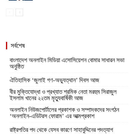
সর্বশেষ
বাংলাদেশ অনলাইন মিডিয়া এসোসিয়েশন বোমার সাধারন সভা
অনুষ্ঠিত
ঐতিহাসিক ‘জুলাই গণ-অভ্যুত্থান’ দিবস আজ
বীর মুক্তিযোদ্ধা ও প্রখ্যাত শ্রমিক নেতা মরহুম সিরাজুল
ইসলাম খানের ২২তম মৃত্যুবার্ষিকী আজ
অনলাইন নিউজপোর্টালের প্রকাশক ও সম্পাদকদের সংগঠন
‘অনলাইন-এডিটরস ফোরাম’ এর আত্মপ্রকাশ
রাষ্ট্রপতির পদ থেকে যেসব কারণে সাহাবুদ্দিনের পদত্যাগ