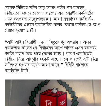
সাবেক সিনিয়র সচিব আবু আলম শহীদ খান বলছেন,
নির্বাচনকে সামনে রেখে এ ধরণের এক শ্রেণীর কর্মকর্তার
এমন তৎপরতা উদ্বেগজনক। কারণ সরকারের কর্মকর্তা-
কর্মচারীদের এভাবে রাজনৈতিক দলের কোনো কর্মকাণ্ডে অংশ
নেয়ার সুযোগ নেই।
“এটি আইন বিরোধী এবং শাস্তিযোগ্য অপরাধ। এসব
কর্মকর্তারা জানেন যে নির্বাচনের আগে তাদের এমন বক্তব্য
কতটা খারাপ হতে পারে দেশের জন্য। কারণ এমনিতেই
নির্বাচন নিয়ে আস্থার সংকট আছে। সে কারণেই এটি নিয়ে
উদ্বিগ্ন হওয়ার যথেষ্ট কারণ আছে,” বিবিসি বাংলাকে
বলছিলেন তিনি।