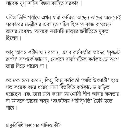
সাবেক যুগ্ম সচিব বিজন কান্তি সরকার।
যদিও ডিসি পর্যায়ে এখন যারা কর্মরত আছেন তাদের অনেকেই
সরকারের মন্ত্রীদের একান্ত সচিব হিসেবে কাজ করেছেন।
তাদের মধ্যেও অনেকে সরাসরি ছাত্ররাজনীতিতে যুক্ত
ছিলেন।
আবু আলম শহীদ খান বলেন, এসব কর্মকর্তারা তাদের ‘কন্ডাক্ট
রুলস’ সম্পর্কে জানেন, যেখানে রাজনৈতিক কর্মকাণ্ডে অংশ
তারা নিতে পারেন না।
অনেকে মনে করেন, কিছু কিছু কর্মকর্তা ‘অতি উৎসাহী’ হয়ে
গত কয়েক বছর ধরেই নানা বিতর্কিত কর্মকাণ্ডে জড়িত
হয়েছেন এবং তারা মনে করেন আওয়ামী লীগ আবার ক্ষমতায়
না আসলে তাদের জন্য ‘সংকটময় পরিস্থিতি’ তৈরি হতে
পারে।
চাকুরিবিধি লঙ্ঘনের শাস্তি কী?